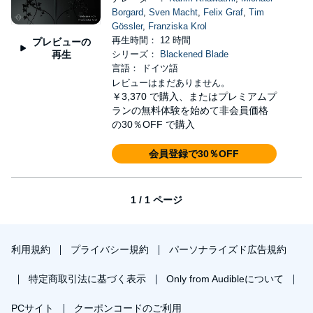
Borgard
,
Sven Macht
,
Felix Graf
,
Tim
Gössler
,
Franziska Krol
再生時間： 12 時間
プレビューの
再生
シリーズ：
Blackened Blade
言語： ドイツ語
レビューはまだありません。
￥3,370
で購入、またはプレミアムプ
ランの無料体験を始めて非会員価格
の30％OFF で購入
会員登録で30％OFF
1 / 1 ページ
利用規約
プライバシー規約
パーソナライズド広告規約
特定商取引法に基づく表示
Only from Audibleについて
PCサイト
クーポンコードのご利用