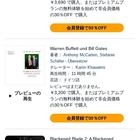
￥3,690
で購入、またはプレミアムプ
ランの無料体験を始めて非会員価格
の30％OFF で購入
会員登録で30％OFF
Warren Buffett und Bill Gates
著者：
Anthony McCarten
,
Stefanie
Schäfer - Übersetzer
ナレーター：
Karim Khawatmi
再生時間： 11 時間 45 分
言語： ドイツ語
レビューはまだありません。
￥3,200
で購入、またはプレミアムプ
プレビューの
再生
ランの無料体験を始めて非会員価格
の30％OFF で購入
会員登録で30％OFF
Blackened Blade 2: A Blackened