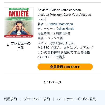
Anxiété: Guérir votre cerveau
anxieux [Anxiety: Cure Your Anxious
Brain]
著者：
Freddie Masterson
ナレーター：
Julien Harold
再生時間： 2 時間 18 分
言語： フランス語
レビューはまだありません。
プレビューの
再生
￥1,580
で購入、またはプレミアムプ
ランの無料体験を始めて非会員価格
の30％OFF で購入
会員登録で30％OFF
1 / 1 ページ
利用規約
プライバシー規約
パーソナライズド広告規約