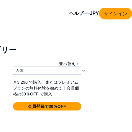
サインイン
ヘルプ
ゴリー
並べ替え：
￥3,290
で購入、またはプレミアム
プランの無料体験を始めて非会員価
格の30％OFF で購入
会員登録で30％OFF