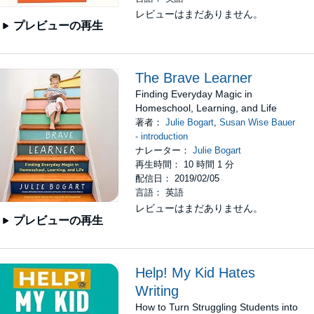
レビューはまだありません。
プレビューの再生
The Brave Learner
Finding Everyday Magic in
Homeschool, Learning, and Life
著者：
Julie Bogart
,
Susan Wise Bauer
- introduction
ナレーター：
Julie Bogart
再生時間： 10 時間 1 分
配信日： 2019/02/05
言語： 英語
レビューはまだありません。
プレビューの再生
Help! My Kid Hates
Writing
How to Turn Struggling Students into