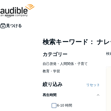
検索キーワード： ナ
カテゴリー
検索
自己啓発・人間関係・子育て
教育・学習
絞り込み
リセット
再生時間
6-10 時間