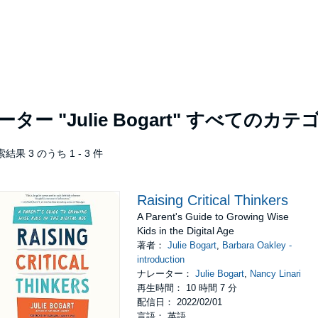
レーター
"Julie Bogart"
すべてのカテ
結果 3 のうち 1 - 3 件
Raising Critical Thinkers
A Parent's Guide to Growing Wise
Kids in the Digital Age
著者：
Julie Bogart
,
Barbara Oakley -
introduction
ナレーター：
Julie Bogart
,
Nancy Linari
再生時間： 10 時間 7 分
配信日： 2022/02/01
言語： 英語