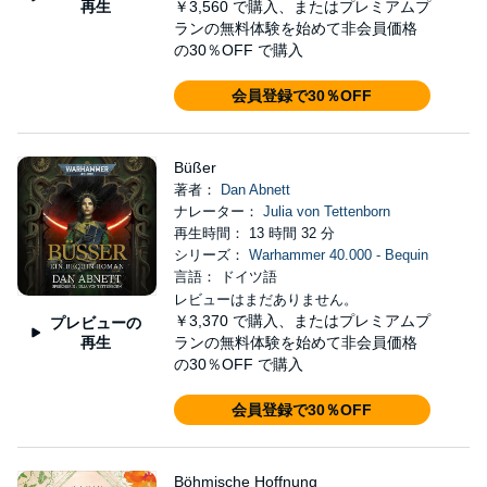
再生
￥3,560
で購入、またはプレミアムプ
ランの無料体験を始めて非会員価格
の30％OFF で購入
会員登録で30％OFF
Büßer
著者：
Dan Abnett
ナレーター：
Julia von Tettenborn
再生時間： 13 時間 32 分
シリーズ：
Warhammer 40.000 - Bequin
言語： ドイツ語
レビューはまだありません。
￥3,370
で購入、またはプレミアムプ
プレビューの
再生
ランの無料体験を始めて非会員価格
の30％OFF で購入
会員登録で30％OFF
Böhmische Hoffnung