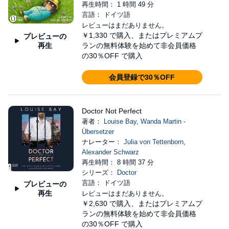
再生時間： 1 時間 49 分
言語： ドイツ語
レビューはまだありません。
￥1,330
で購入、またはプレミアムプ
プレビューの
再生
ランの無料体験を始めて非会員価格
の30％OFF で購入
会員登録で30％OFF
Doctor Not Perfect
著者：
Louise Bay
,
Wanda Martin -
Übersetzer
ナレーター：
Julia von Tettenborn
,
Alexander Schwarz
再生時間： 8 時間 37 分
シリーズ：
Doctor
言語： ドイツ語
プレビューの
再生
レビューはまだありません。
￥2,630
で購入、またはプレミアムプ
ランの無料体験を始めて非会員価格
の30％OFF で購入