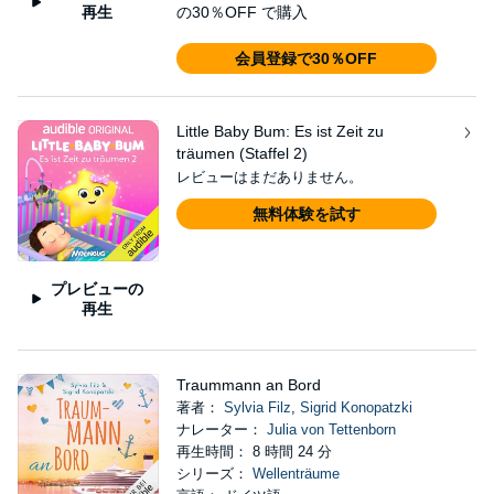
再生
の30％OFF で購入
会員登録で30％OFF
Little Baby Bum: Es ist Zeit zu
träumen (Staffel 2)
レビューはまだありません。
無料体験を試す
プレビューの
再生
Traummann an Bord
著者：
Sylvia Filz
,
Sigrid Konopatzki
ナレーター：
Julia von Tettenborn
再生時間： 8 時間 24 分
シリーズ：
Wellenträume