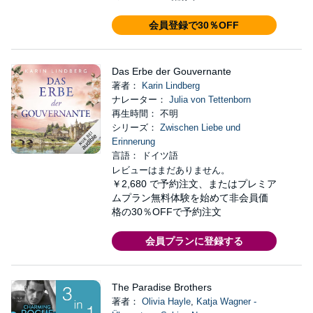
会員登録で30％OFF
Das Erbe der Gouvernante
著者：
Karin Lindberg
ナレーター：
Julia von Tettenborn
再生時間： 不明
シリーズ：
Zwischen Liebe und
Erinnerung
言語： ドイツ語
レビューはまだありません。
￥2,680
で予約注文、またはプレミア
ムプラン無料体験を始めて非会員価
格の30％OFFで予約注文
会員プランに登録する
The Paradise Brothers
著者：
Olivia Hayle
,
Katja Wagner -