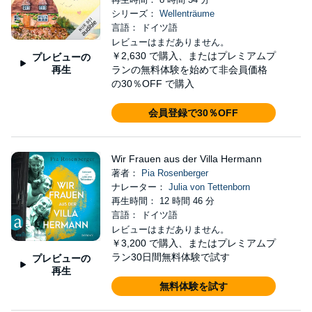
シリーズ：
Wellenträume
言語： ドイツ語
レビューはまだありません。
￥2,630
で購入、またはプレミアムプ
プレビューの
再生
ランの無料体験を始めて非会員価格
の30％OFF で購入
会員登録で30％OFF
Wir Frauen aus der Villa Hermann
著者：
Pia Rosenberger
ナレーター：
Julia von Tettenborn
再生時間： 12 時間 46 分
言語： ドイツ語
レビューはまだありません。
￥3,200
で購入、またはプレミアムプ
ラン30日間無料体験で試す
プレビューの
再生
無料体験を試す