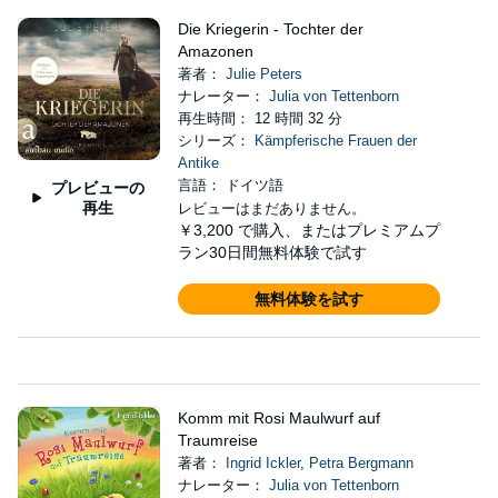
Die Kriegerin - Tochter der
Amazonen
著者：
Julie Peters
ナレーター：
Julia von Tettenborn
再生時間： 12 時間 32 分
シリーズ：
Kämpferische Frauen der
Antike
言語： ドイツ語
プレビューの
再生
レビューはまだありません。
￥3,200
で購入、またはプレミアムプ
ラン30日間無料体験で試す
無料体験を試す
Komm mit Rosi Maulwurf auf
Traumreise
著者：
Ingrid Ickler
,
Petra Bergmann
ナレーター：
Julia von Tettenborn