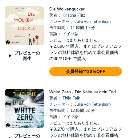
Die Wolkengucker
著者：
Kristina Fritz
ナレーター：
Julia von Tettenborn
再生時間： 11 時間 19 分
言語： ドイツ語
レビューはまだありません。
￥2,690
で購入、またはプレミアムプ
ランの無料体験を始めて非会員価格
プレビューの
再生
の30％OFF で購入
会員登録で30％OFF
White Zero - Die Kälte ist dein Tod
著者：
Thilo Falk
ナレーター：
Julia von Tettenborn
再生時間： 12 時間 32 分
言語： ドイツ語
レビューはまだありません。
￥3,270
で購入、またはプレミアムプ
ランの無料体験を始めて非会員価格
プレビューの