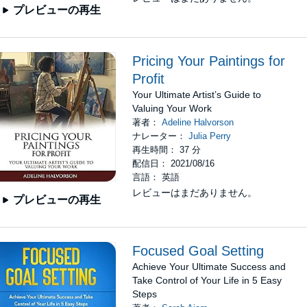
プレビューの再生
Pricing Your Paintings for
Profit
Your Ultimate Artist’s Guide to
Valuing Your Work
著者：
Adeline Halvorson
ナレーター：
Julia Perry
再生時間： 37 分
配信日： 2021/08/16
言語： 英語
レビューはまだありません。
プレビューの再生
Focused Goal Setting
Achieve Your Ultimate Success and
Take Control of Your Life in 5 Easy
Steps