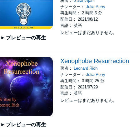
著者：
Sarah Ajam
ナレーター：
Julia Perry
再生時間： 2 時間 6 分
配信日： 2021/08/12
言語： 英語
レビューはまだありません。
プレビューの再生
Xenophobe Resurrection
著者：
Leonard Rich
ナレーター：
Julia Perry
再生時間： 3 時間 25 分
配信日： 2021/07/29
言語： 英語
レビューはまだありません。
プレビューの再生