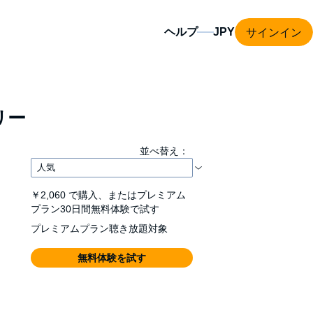
サインイン
ヘルプ
リー
並べ替え：
￥2,060
で購入、またはプレミアム
プラン30日間無料体験で試す
プレミアムプラン聴き放題対象
無料体験を試す