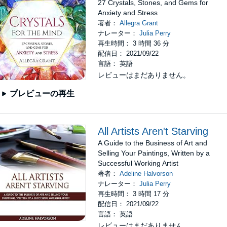
27 Crystals, Stones, and Gems for
Anxiety and Stress
著者：
Allegra Grant
ナレーター：
Julia Perry
再生時間： 3 時間 36 分
配信日： 2021/09/22
言語： 英語
レビューはまだありません。
プレビューの再生
All Artists Aren't Starving
A Guide to the Business of Art and
Selling Your Paintings, Written by a
Successful Working Artist
著者：
Adeline Halvorson
ナレーター：
Julia Perry
再生時間： 3 時間 17 分
配信日： 2021/09/22
言語： 英語
レビューはまだありません。