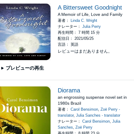
A Bittersweet Goodnight
A Memoir of Life, Love and Family
著者：
Linda C. Wright
ナレーター：
Julia Perry
再生時間： 7 時間 15 分
配信日： 2021/05/25
言語： 英語
レビューはまだありません。
プレビューの再生
Diorama
an engrossing suspense novel set in
1980s Brazil
著者：
Carol Bensimon
,
Zoë Perry -
translator
,
Julia Sanches - translator
ナレーター：
Carol Bensimon
,
Julia
Sanches
,
Zoë Perry
再生時間： 8 時間 23 分