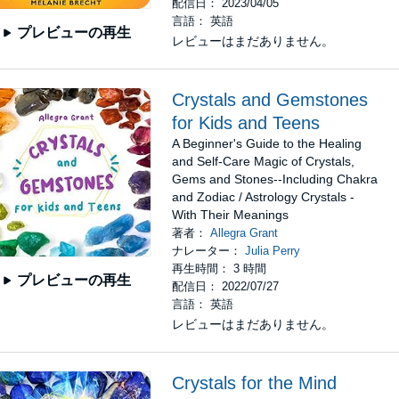
配信日： 2023/04/05
言語： 英語
プレビューの再生
レビューはまだありません。
Crystals and Gemstones
for Kids and Teens
A Beginner's Guide to the Healing
and Self-Care Magic of Crystals,
Gems and Stones--Including Chakra
and Zodiac / Astrology Crystals -
With Their Meanings
著者：
Allegra Grant
ナレーター：
Julia Perry
再生時間： 3 時間
プレビューの再生
配信日： 2022/07/27
言語： 英語
レビューはまだありません。
Crystals for the Mind