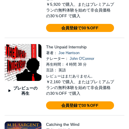
￥5,920
で購入、またはプレミアムプ
ランの無料体験を始めて非会員価格
の30％OFF で購入
会員登録で30％OFF
The Unpaid Internship
著者：
Joe Harrison
ナレーター：
John O'Connor
再生時間： 4 時間 38 分
言語： 英語
レビューはまだありません。
￥2,160
で購入、またはプレミアムプ
ランの無料体験を始めて非会員価格
プレビューの
再生
の30％OFF で購入
会員登録で30％OFF
Catching the Wind