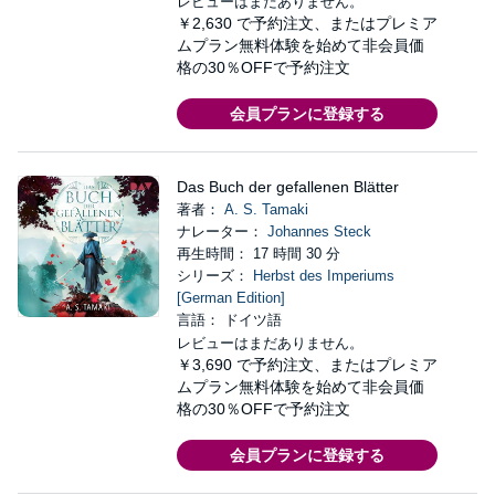
レビューはまだありません。
￥2,630
で予約注文、またはプレミア
ムプラン無料体験を始めて非会員価
格の30％OFFで予約注文
会員プランに登録する
Das Buch der gefallenen Blätter
著者：
A. S. Tamaki
ナレーター：
Johannes Steck
再生時間： 17 時間 30 分
シリーズ：
Herbst des Imperiums
[German Edition]
言語： ドイツ語
レビューはまだありません。
￥3,690
で予約注文、またはプレミア
ムプラン無料体験を始めて非会員価
格の30％OFFで予約注文
会員プランに登録する