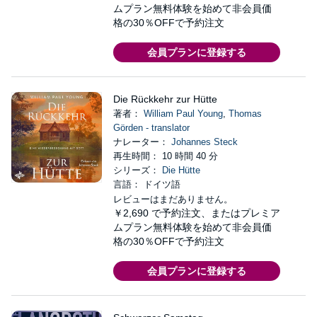
ムプラン無料体験を始めて非会員価
格の30％OFFで予約注文
会員プランに登録する
Die Rückkehr zur Hütte
著者：
William Paul Young
,
Thomas
Görden - translator
ナレーター：
Johannes Steck
再生時間： 10 時間 40 分
シリーズ：
Die Hütte
言語： ドイツ語
レビューはまだありません。
￥2,690
で予約注文、またはプレミア
ムプラン無料体験を始めて非会員価
格の30％OFFで予約注文
会員プランに登録する