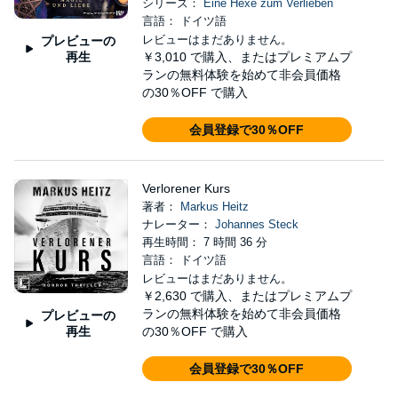
シリーズ：
Eine Hexe zum Verlieben
言語： ドイツ語
レビューはまだありません。
プレビューの
再生
￥3,010
で購入、またはプレミアムプ
ランの無料体験を始めて非会員価格
の30％OFF で購入
会員登録で30％OFF
Verlorener Kurs
著者：
Markus Heitz
ナレーター：
Johannes Steck
再生時間： 7 時間 36 分
言語： ドイツ語
レビューはまだありません。
￥2,630
で購入、またはプレミアムプ
ランの無料体験を始めて非会員価格
プレビューの
再生
の30％OFF で購入
会員登録で30％OFF