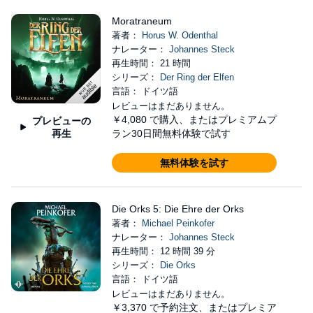
Moratraneum
著者：
Horus W. Odenthal
ナレーター：
Johannes Steck
再生時間： 21 時間
シリーズ：
Der Ring der Elfen
言語： ドイツ語
レビューはまだありません。
￥4,080
で購入、またはプレミアムプ
プレビューの
再生
ラン30日間無料体験で試す
無料体験を試す
Die Orks 5: Die Ehre der Orks
著者：
Michael Peinkofer
ナレーター：
Johannes Steck
再生時間： 12 時間 39 分
シリーズ：
Die Orks
言語： ドイツ語
レビューはまだありません。
￥3,370
で予約注文、またはプレミア