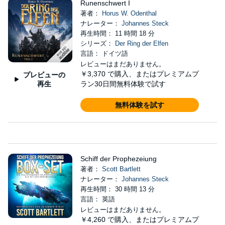
Runenschwert I
著者：
Horus W. Odenthal
ナレーター：
Johannes Steck
再生時間： 11 時間 18 分
シリーズ：
Der Ring der Elfen
言語： ドイツ語
レビューはまだありません。
￥3,370
で購入、またはプレミアムプ
プレビューの
再生
ラン30日間無料体験で試す
無料体験を試す
Schiff der Prophezeiung
著者：
Scott Bartlett
ナレーター：
Johannes Steck
再生時間： 30 時間 13 分
言語： 英語
レビューはまだありません。
￥4,260
で購入、またはプレミアムプ