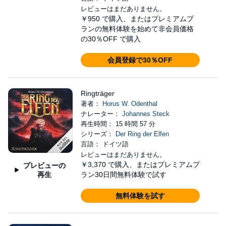
レビューはまだありません。
￥950
で購入、またはプレミアムプ
ランの無料体験を始めて非会員価格
の30％OFF で購入
会員登録で30％OFF
Ringträger
著者：
Horus W. Odenthal
ナレーター：
Johannes Steck
再生時間： 15 時間 57 分
シリーズ：
Der Ring der Elfen
言語： ドイツ語
レビューはまだありません。
￥3,370
で購入、またはプレミアムプ
プレビューの
再生
ラン30日間無料体験で試す
無料体験を試す