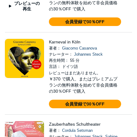
ランの無料体験を始めて非会員価格
プレビューの
再生
の30％OFF で購入
会員登録で30％OFF
Karneval in Köln
著者：
Giacomo Casanova
ナレーター：
Johannes Steck
再生時間： 55 分
言語： ドイツ語
レビューはまだありません。
￥370
で購入、またはプレミアムプ
ランの無料体験を始めて非会員価格
の30％OFF で購入
会員登録で30％OFF
Zauberhaftes Schultheater
著者：
Cordula Setsman
ナレーター：
Johannes Steck
,
Sabine