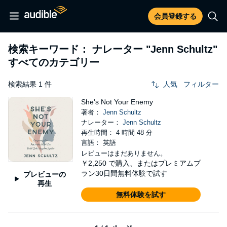
会員登録する
検索キーワード： ナレーター
"Jenn Schultz"
すべてのカテゴリー
検索結果 1 件
人気
フィルター
She's Not Your Enemy
著者：
Jenn Schultz
ナレーター：
Jenn Schultz
再生時間： 4 時間 48 分
言語： 英語
レビューはまだありません。
￥2,250
で購入、またはプレミアムプ
ラン30日間無料体験で試す
プレビューの
再生
無料体験を試す