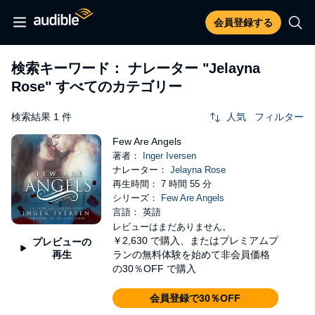
会員登録する
検索キーワード： ナレーター
"Jelayna
Rose"
すべてのカテゴリー
検索結果 1 件
人気
フィルター
Few Are Angels
著者：
Inger Iversen
ナレーター：
Jelayna Rose
再生時間： 7 時間 55 分
シリーズ：
Few Are Angels
言語： 英語
レビューはまだありません。
￥2,630
で購入、またはプレミアムプ
プレビューの
再生
ランの無料体験を始めて非会員価格
の30％OFF で購入
会員登録で30％OFF