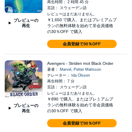
再生時間： 2 時間 45 分
言語： スウェーデン語
レビューはまだありません。
￥1,650
で購入、またはプレミアムプ
プレビューの
再生
ランの無料体験を始めて非会員価格
の30％OFF で購入
会員登録で30％OFF
Avengers - Striden mot Black Order
著者：
Marvel
,
Petter Mattsson
ナレーター：
Ida Olsson
再生時間： 7 分
言語： スウェーデン語
レビューはまだありません。
￥890
で購入、またはプレミアムプ
ランの無料体験を始めて非会員価格
プレビューの
再生
の30％OFF で購入
会員登録で30％OFF