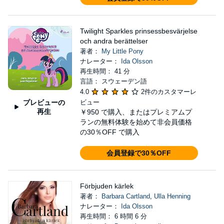
Twilight Sparkles prinsessbesvärjelse
och andra berättelser
著者：
My Little Pony
ナレーター：
Ida Olsson
再生時間： 41 分
言語： スウェーデン語
4.0
2件のカスタマーレ
プレビューの
ビュー
再生
￥950
で購入、またはプレミアムプ
ランの無料体験を始めて非会員価格
の30％OFF で購入
会員登録で30％OFF
Förbjuden kärlek
著者：
Barbara Cartland
,
Ulla Henning
ナレーター：
Ida Olsson
再生時間： 6 時間 6 分