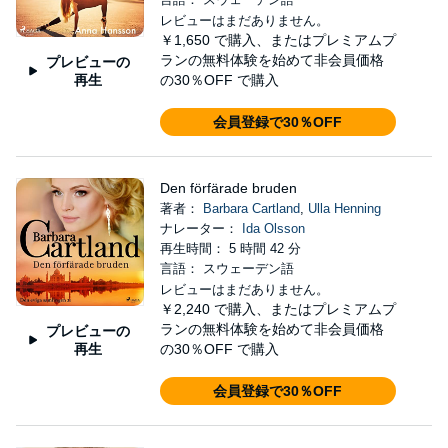
レビューはまだありません。
￥1,650
で購入、またはプレミアムプ
ランの無料体験を始めて非会員価格
プレビューの
再生
の30％OFF で購入
会員登録で30％OFF
Den förfärade bruden
著者：
Barbara Cartland
,
Ulla Henning
ナレーター：
Ida Olsson
再生時間： 5 時間 42 分
言語： スウェーデン語
レビューはまだありません。
￥2,240
で購入、またはプレミアムプ
ランの無料体験を始めて非会員価格
プレビューの
再生
の30％OFF で購入
会員登録で30％OFF