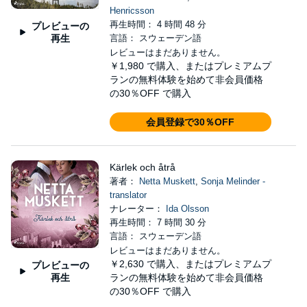
Henricsson
再生時間： 4 時間 48 分
プレビューの
再生
言語： スウェーデン語
レビューはまだありません。
￥1,980
で購入、またはプレミアムプ
ランの無料体験を始めて非会員価格
の30％OFF で購入
会員登録で30％OFF
Kärlek och åtrå
著者：
Netta Muskett
,
Sonja Melinder -
translator
ナレーター：
Ida Olsson
再生時間： 7 時間 30 分
言語： スウェーデン語
レビューはまだありません。
￥2,630
で購入、またはプレミアムプ
プレビューの
再生
ランの無料体験を始めて非会員価格
の30％OFF で購入