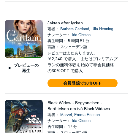
Jakten efter lyckan
著者：
Barbara Cartland
,
Ulla Henning
ナレーター：
Ida Olsson
再生時間： 5 時間 51 分
言語： スウェーデン語
レビューはまだありません。
￥2,240
で購入、またはプレミアムプ
ランの無料体験を始めて非会員価格
プレビューの
再生
の30％OFF で購入
会員登録で30％OFF
Black Widow - Begynnelsen -
Berättelsen om två Black Widows
著者：
Marvel
,
Emma Ericson
ナレーター：
Ida Olsson
再生時間： 17 分
言語： スウェーデン語