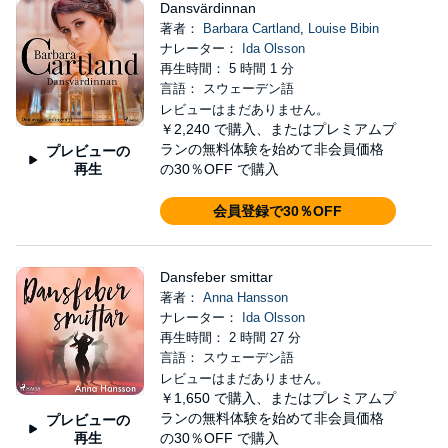
Dansvärdinnan
著者：
Barbara Cartland
,
Louise Bibin
ナレーター：
Ida Olsson
再生時間： 5 時間 1 分
言語： スウェーデン語
レビューはまだありません。
￥2,240
で購入、またはプレミアムプ
ランの無料体験を始めて非会員価格
プレビューの
再生
の30％OFF で購入
会員登録で30％OFF
Dansfeber smittar
著者：
Anna Hansson
ナレーター：
Ida Olsson
再生時間： 2 時間 27 分
言語： スウェーデン語
レビューはまだありません。
￥1,650
で購入、またはプレミアムプ
ランの無料体験を始めて非会員価格
プレビューの
再生
の30％OFF で購入