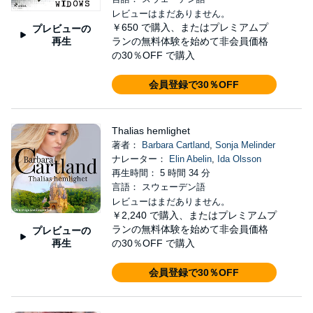
レビューはまだありません。
￥650
で購入、またはプレミアムプ
プレビューの
再生
ランの無料体験を始めて非会員価格
の30％OFF で購入
会員登録で30％OFF
Thalias hemlighet
著者：
Barbara Cartland
,
Sonja Melinder
ナレーター：
Elin Abelin
,
Ida Olsson
再生時間： 5 時間 34 分
言語： スウェーデン語
レビューはまだありません。
￥2,240
で購入、またはプレミアムプ
ランの無料体験を始めて非会員価格
プレビューの
再生
の30％OFF で購入
会員登録で30％OFF