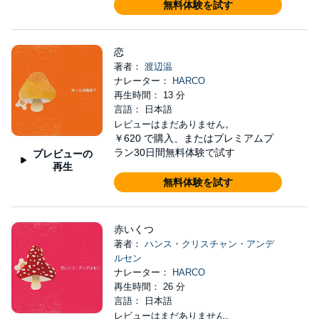
無料体験を試す
恋
著者：
渡辺温
ナレーター：
HARCO
再生時間： 13 分
言語： 日本語
レビューはまだありません。
￥620
で購入、またはプレミアムプ
ラン30日間無料体験で試す
プレビューの
再生
無料体験を試す
赤いくつ
著者：
ハンス・クリスチャン・アンデ
ルセン
ナレーター：
HARCO
再生時間： 26 分
言語： 日本語
レビューはまだありません。