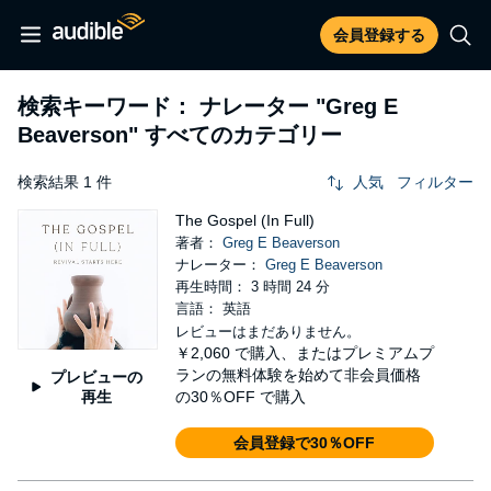
会員登録する
検索キーワード： ナレーター
"Greg E
Beaverson"
すべてのカテゴリー
検索結果 1 件
人気
フィルター
The Gospel (In Full)
著者：
Greg E Beaverson
ナレーター：
Greg E Beaverson
再生時間： 3 時間 24 分
言語： 英語
レビューはまだありません。
￥2,060
で購入、またはプレミアムプ
ランの無料体験を始めて非会員価格
プレビューの
再生
の30％OFF で購入
会員登録で30％OFF