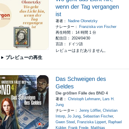
wenn der Tag vergangen
ist
著者：
Nadine Olonetzky
ナレーター：
Franziska von Fischer
再生時間： 14 時間 1 分
配信日： 2024/04/30
言語： ドイツ語
レビューはまだありません。
プレビューの再生
Das Schweigen des
Geldes
Die größten Fälle des BND 4
著者：
Christoph Lehmann
,
Lars H.
Jung
ナレーター：
Jenny Löffler
,
Christian
Intorp
,
Jo Jung
,
Sebastian Fischer
,
Gwen Steel
,
Franziska Lippert
,
Raphael
Kübler
,
Frank Frede
,
Matthias