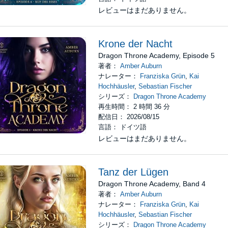
レビューはまだありません。
Krone der Nacht
Dragon Throne Academy, Episode 5
著者：
Amber Auburn
ナレーター：
Franziska Grün
,
Kai
Hochhäusler
,
Sebastian Fischer
シリーズ：
Dragon Throne Academy
再生時間： 2 時間 36 分
配信日： 2026/08/15
言語： ドイツ語
レビューはまだありません。
Tanz der Lügen
Dragon Throne Academy, Band 4
著者：
Amber Auburn
ナレーター：
Franziska Grün
,
Kai
Hochhäusler
,
Sebastian Fischer
シリーズ：
Dragon Throne Academy