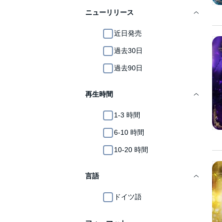
ニューリリース
近日発売
過去30日
過去90日
再生時間
1-3 時間
6-10 時間
10-20 時間
言語
ドイツ語