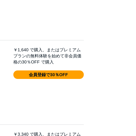
￥1,640
で購入、またはプレミアム
プランの無料体験を始めて非会員価
格の30％OFF で購入
会員登録で30％OFF
￥3,340
で購入、またはプレミアム