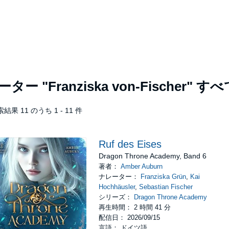
レーター
"Franziska von-Fischer"
すべ
結果 11 のうち 1 - 11 件
Ruf des Eises
Dragon Throne Academy, Band 6
著者：
Amber Auburn
ナレーター：
Franziska Grün
,
Kai
Hochhäusler
,
Sebastian Fischer
シリーズ：
Dragon Throne Academy
再生時間： 2 時間 41 分
配信日： 2026/09/15
言語： ドイツ語