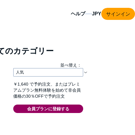
サインイン
ヘルプ
てのカテゴリー
並べ替え：
￥1,640
で予約注文、またはプレミ
アムプラン無料体験を始めて非会員
価格の30％OFFで予約注文
会員プランに登録する