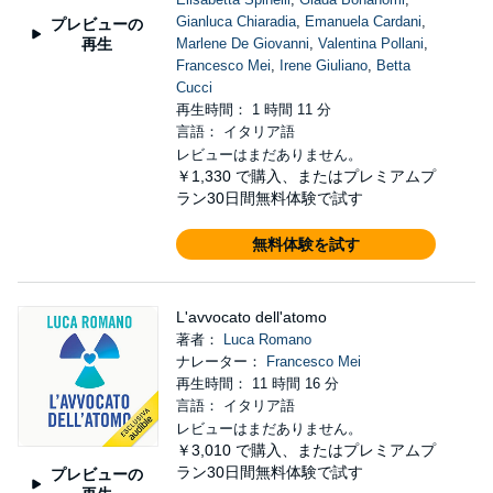
Gianluca Chiaradia
,
Emanuela Cardani
,
プレビューの
再生
Marlene De Giovanni
,
Valentina Pollani
,
Francesco Mei
,
Irene Giuliano
,
Betta
Cucci
再生時間： 1 時間 11 分
言語： イタリア語
レビューはまだありません。
￥1,330
で購入、またはプレミアムプ
ラン30日間無料体験で試す
無料体験を試す
L'avvocato dell'atomo
著者：
Luca Romano
ナレーター：
Francesco Mei
再生時間： 11 時間 16 分
言語： イタリア語
レビューはまだありません。
￥3,010
で購入、またはプレミアムプ
ラン30日間無料体験で試す
プレビューの