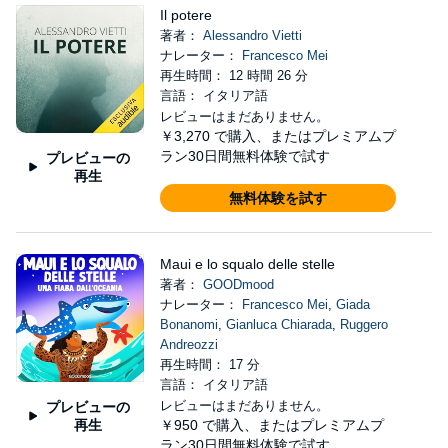
Il potere
著者：
Alessandro Vietti
ナレーター：
Francesco Mei
再生時間： 12 時間 26 分
言語： イタリア語
レビューはまだありません。
￥3,270
で購入、またはプレミアムプ
ラン30日間無料体験で試す
プレビューの
再生
無料体験を試す
Maui e lo squalo delle stelle
著者：
GOODmood
ナレーター：
Francesco Mei
,
Giada
Bonanomi
,
Gianluca Chiarada
,
Ruggero
Andreozzi
再生時間： 17 分
言語： イタリア語
レビューはまだありません。
プレビューの
再生
￥950
で購入、またはプレミアムプ
ラン30日間無料体験で試す