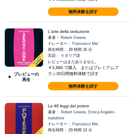
無料体験を試す
L'arte della seduzione
著者：
Robert Greene
ナレーター：
Francesco Mei
再生時間： 28 時間 26 分
言語： イタリア語
レビューはまだありません。
￥3,880
で購入、またはプレミアムプ
ラン30日間無料体験で試す
プレビューの
再生
無料体験を試す
Le 48 leggi del potere
著者：
Robert Greene
,
Enrica Angelini -
traduttore
ナレーター：
Francesco Mei
再生時間： 29 時間 10 分