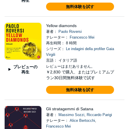
再生
無料体験を試す
Yellow diamonds
著者：
Paolo Roversi
ナレーター：
Francesco Mei
再生時間： 8 時間
シリーズ：
Le indagini della profiler Gaia
Virgili
言語： イタリア語
レビューはまだありません。
プレビューの
再生
￥2,830
で購入、またはプレミアムプ
ラン30日間無料体験で試す
無料体験を試す
Gli stratagemmi di Satana
著者：
Massimo Sozzi
,
Riccardo Parigi
ナレーター：
Alice Bertocchi
,
Francesco Mei