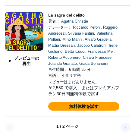
La sagra del delitto
著者：
Agatha Christie
ナレーター：
Riccardo Peroni
,
Ruggero
Andreozzi
,
Silvana Fantini
,
Valentina
Pollani
,
Mino Manni
,
Alvaro Gradella
,
Mattia Bressan
,
Jacopo Calatroni
,
Irene
Giuliano
,
Betta Cucci
,
Francesco Mei
,
Roberto Accornero
,
Chiara Francese
,
プレビューの
再生
Jolanda Granato
,
Giada Bonanomi
再生時間： 6 時間 35 分
言語： イタリア語
レビューはまだありません。
￥2,550
で購入、またはプレミアムプ
ラン30日間無料体験で試す
無料体験を試す
1 / 2 ページ
戻る
次へ