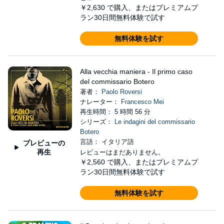
￥2,630
で購入、またはプレミアムプ
ラン30日間無料体験で試す
無料体験を試す
Alla vecchia maniera - Il primo caso
del commissario Botero
著者：
Paolo Roversi
ナレーター：
Francesco Mei
再生時間： 5 時間 56 分
シリーズ：
Le indagini del commissario
Botero
言語： イタリア語
プレビューの
再生
レビューはまだありません。
￥2,560
で購入、またはプレミアムプ
ラン30日間無料体験で試す
無料体験を試す