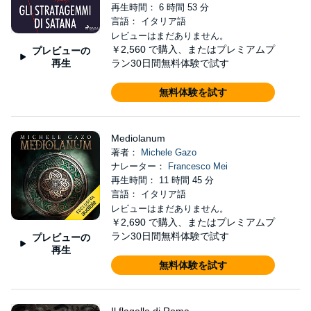
再生時間： 6 時間 53 分
言語： イタリア語
レビューはまだありません。
￥2,560
で購入、またはプレミアムプ
プレビューの
再生
ラン30日間無料体験で試す
無料体験を試す
Mediolanum
著者：
Michele Gazo
ナレーター：
Francesco Mei
再生時間： 11 時間 45 分
言語： イタリア語
レビューはまだありません。
￥2,690
で購入、またはプレミアムプ
ラン30日間無料体験で試す
プレビューの
再生
無料体験を試す