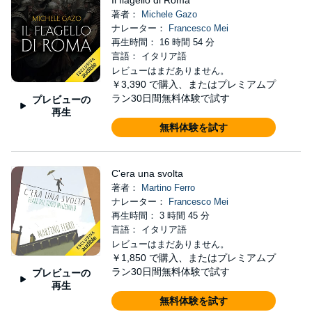
Il flagello di Roma
著者：
Michele Gazo
ナレーター：
Francesco Mei
再生時間： 16 時間 54 分
言語： イタリア語
レビューはまだありません。
￥3,390
で購入、またはプレミアムプ
ラン30日間無料体験で試す
プレビューの
再生
無料体験を試す
C'era una svolta
著者：
Martino Ferro
ナレーター：
Francesco Mei
再生時間： 3 時間 45 分
言語： イタリア語
レビューはまだありません。
￥1,850
で購入、またはプレミアムプ
ラン30日間無料体験で試す
プレビューの
再生
無料体験を試す