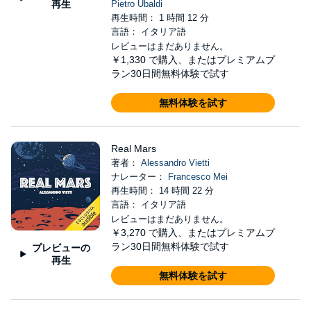
再生
Pietro Ubaldi
再生時間： 1 時間 12 分
言語： イタリア語
レビューはまだありません。
￥1,330
で購入、またはプレミアムプ
ラン30日間無料体験で試す
無料体験を試す
Real Mars
著者：
Alessandro Vietti
ナレーター：
Francesco Mei
再生時間： 14 時間 22 分
言語： イタリア語
レビューはまだありません。
￥3,270
で購入、またはプレミアムプ
ラン30日間無料体験で試す
プレビューの
再生
無料体験を試す