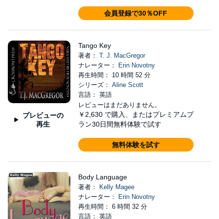
会員登録で30％OFF
Tango Key
著者：
T. J. MacGregor
ナレーター：
Erin Novotny
再生時間： 10 時間 52 分
シリーズ：
Aline Scott
言語： 英語
レビューはまだありません。
￥2,630
で購入、またはプレミアムプ
プレビューの
再生
ラン30日間無料体験で試す
無料体験を試す
Body Language
著者：
Kelly Magee
ナレーター：
Erin Novotny
再生時間： 6 時間 32 分
言語： 英語