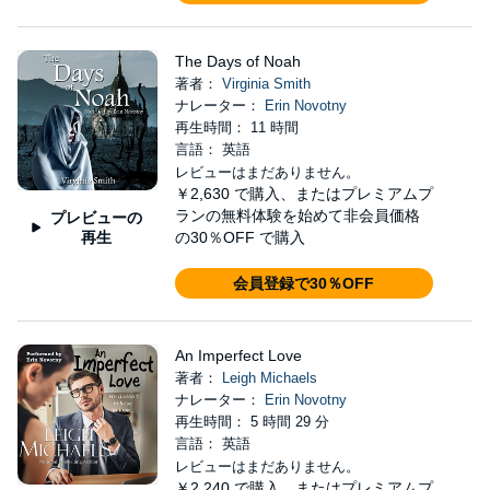
The Days of Noah
著者：
Virginia Smith
ナレーター：
Erin Novotny
再生時間： 11 時間
言語： 英語
レビューはまだありません。
￥2,630
で購入、またはプレミアムプ
ランの無料体験を始めて非会員価格
プレビューの
再生
の30％OFF で購入
会員登録で30％OFF
An Imperfect Love
著者：
Leigh Michaels
ナレーター：
Erin Novotny
再生時間： 5 時間 29 分
言語： 英語
レビューはまだありません。
￥2,240
で購入、またはプレミアムプ