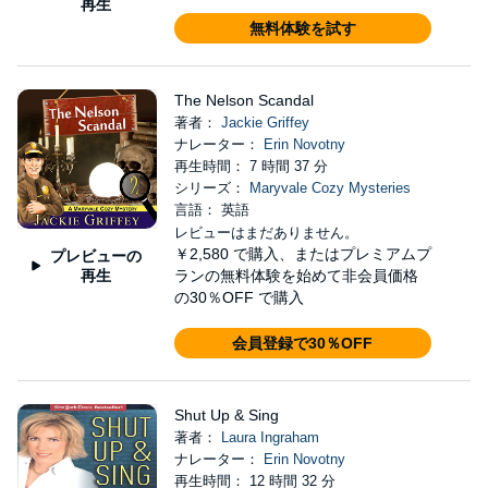
再生
無料体験を試す
The Nelson Scandal
著者：
Jackie Griffey
ナレーター：
Erin Novotny
再生時間： 7 時間 37 分
シリーズ：
Maryvale Cozy Mysteries
言語： 英語
レビューはまだありません。
￥2,580
で購入、またはプレミアムプ
プレビューの
再生
ランの無料体験を始めて非会員価格
の30％OFF で購入
会員登録で30％OFF
Shut Up & Sing
著者：
Laura Ingraham
ナレーター：
Erin Novotny
再生時間： 12 時間 32 分