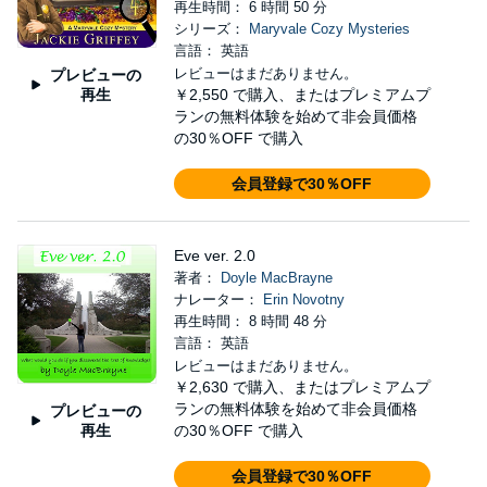
再生時間： 6 時間 50 分
シリーズ：
Maryvale Cozy Mysteries
言語： 英語
レビューはまだありません。
プレビューの
再生
￥2,550
で購入、またはプレミアムプ
ランの無料体験を始めて非会員価格
の30％OFF で購入
会員登録で30％OFF
Eve ver. 2.0
著者：
Doyle MacBrayne
ナレーター：
Erin Novotny
再生時間： 8 時間 48 分
言語： 英語
レビューはまだありません。
￥2,630
で購入、またはプレミアムプ
ランの無料体験を始めて非会員価格
プレビューの
再生
の30％OFF で購入
会員登録で30％OFF