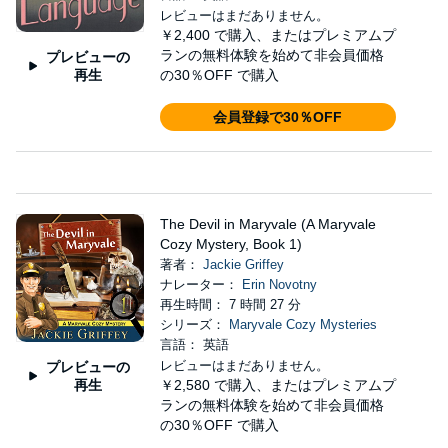
レビューはまだありません。
￥2,400
で購入、またはプレミアムプ
ランの無料体験を始めて非会員価格
プレビューの
再生
の30％OFF で購入
会員登録で30％OFF
The Devil in Maryvale (A Maryvale
Cozy Mystery, Book 1)
著者：
Jackie Griffey
ナレーター：
Erin Novotny
再生時間： 7 時間 27 分
シリーズ：
Maryvale Cozy Mysteries
言語： 英語
レビューはまだありません。
プレビューの
再生
￥2,580
で購入、またはプレミアムプ
ランの無料体験を始めて非会員価格
の30％OFF で購入