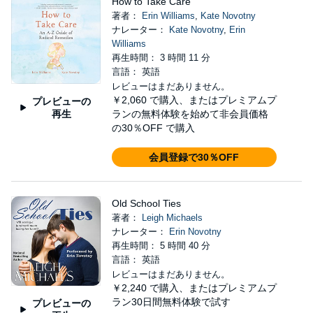
How to Take Care
著者：
Erin Williams
,
Kate Novotny
ナレーター：
Kate Novotny
,
Erin
Williams
再生時間： 3 時間 11 分
言語： 英語
レビューはまだありません。
￥2,060
で購入、またはプレミアムプ
プレビューの
再生
ランの無料体験を始めて非会員価格
の30％OFF で購入
会員登録で30％OFF
Old School Ties
著者：
Leigh Michaels
ナレーター：
Erin Novotny
再生時間： 5 時間 40 分
言語： 英語
レビューはまだありません。
￥2,240
で購入、またはプレミアムプ
ラン30日間無料体験で試す
プレビューの