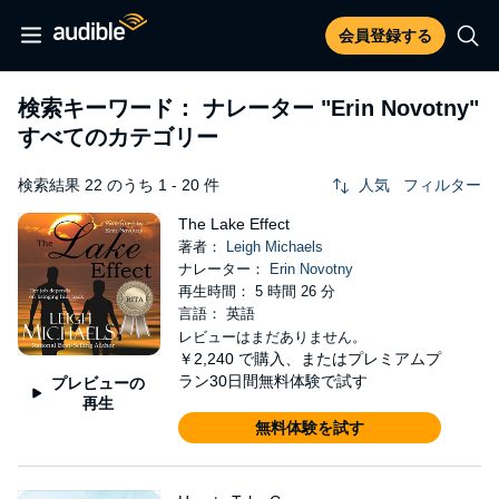
会員登録する
検索キーワード： ナレーター
"Erin Novotny"
すべてのカテゴリー
検索結果 22 のうち 1 - 20 件
人気
フィルター
The Lake Effect
著者：
Leigh Michaels
ナレーター：
Erin Novotny
再生時間： 5 時間 26 分
言語： 英語
レビューはまだありません。
￥2,240
で購入、またはプレミアムプ
ラン30日間無料体験で試す
プレビューの
再生
無料体験を試す