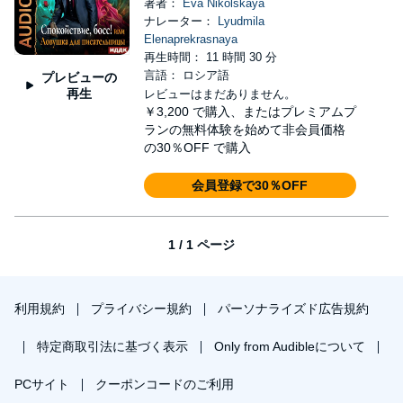
著者：
Eva Nikolskaya
ナレーター：
Lyudmila
Elenaprekrasnaya
再生時間： 11 時間 30 分
言語： ロシア語
プレビューの
再生
レビューはまだありません。
￥3,200
で購入、またはプレミアムプ
ランの無料体験を始めて非会員価格
の30％OFF で購入
会員登録で30％OFF
1 / 1 ページ
利用規約
プライバシー規約
パーソナライズド広告規約
特定商取引法に基づく表示
Only from Audibleについて
PCサイト
クーポンコードのご利用