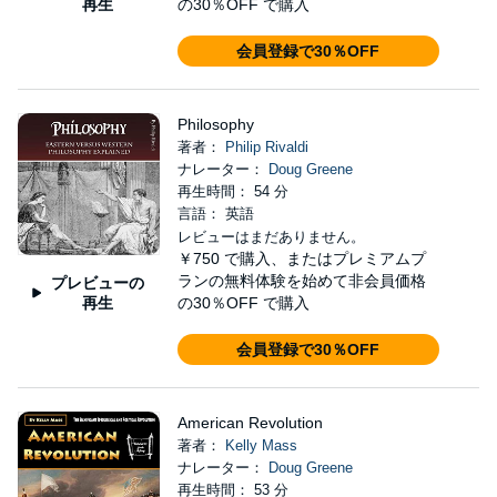
再生
の30％OFF で購入
会員登録で30％OFF
Philosophy
著者：
Philip Rivaldi
ナレーター：
Doug Greene
再生時間： 54 分
言語： 英語
レビューはまだありません。
￥750
で購入、またはプレミアムプ
ランの無料体験を始めて非会員価格
プレビューの
再生
の30％OFF で購入
会員登録で30％OFF
American Revolution
著者：
Kelly Mass
ナレーター：
Doug Greene
再生時間： 53 分