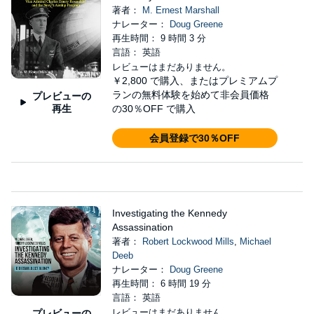
著者：
M. Ernest Marshall
ナレーター：
Doug Greene
再生時間： 9 時間 3 分
言語： 英語
レビューはまだありません。
￥2,800
で購入、またはプレミアムプ
ランの無料体験を始めて非会員価格
プレビューの
再生
の30％OFF で購入
会員登録で30％OFF
Investigating the Kennedy
Assassination
著者：
Robert Lockwood Mills
,
Michael
Deeb
ナレーター：
Doug Greene
再生時間： 6 時間 19 分
言語： 英語
レビューはまだありません。
プレビューの