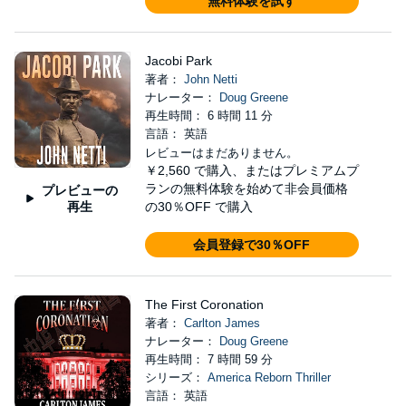
無料体験を試す
Jacobi Park
著者：
John Netti
ナレーター：
Doug Greene
再生時間： 6 時間 11 分
言語： 英語
レビューはまだありません。
￥2,560
で購入、またはプレミアムプ
ランの無料体験を始めて非会員価格
プレビューの
再生
の30％OFF で購入
会員登録で30％OFF
The First Coronation
著者：
Carlton James
ナレーター：
Doug Greene
再生時間： 7 時間 59 分
シリーズ：
America Reborn Thriller
言語： 英語