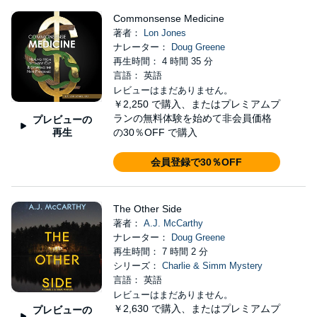
Commonsense Medicine
著者：
Lon Jones
ナレーター：
Doug Greene
再生時間： 4 時間 35 分
言語： 英語
レビューはまだありません。
￥2,250
で購入、またはプレミアムプ
ランの無料体験を始めて非会員価格
プレビューの
再生
の30％OFF で購入
会員登録で30％OFF
The Other Side
著者：
A.J. McCarthy
ナレーター：
Doug Greene
再生時間： 7 時間 2 分
シリーズ：
Charlie & Simm Mystery
言語： 英語
レビューはまだありません。
￥2,630
で購入、またはプレミアムプ
プレビューの