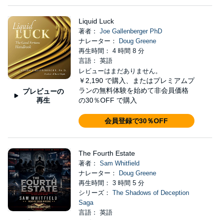
Liquid Luck
著者：
Joe Gallenberger PhD
ナレーター：
Doug Greene
再生時間： 4 時間 8 分
言語： 英語
レビューはまだありません。
￥2,190
で購入、またはプレミアムプ
ランの無料体験を始めて非会員価格
プレビューの
再生
の30％OFF で購入
会員登録で30％OFF
The Fourth Estate
著者：
Sam Whitfield
ナレーター：
Doug Greene
再生時間： 3 時間 5 分
シリーズ：
The Shadows of Deception
Saga
言語： 英語