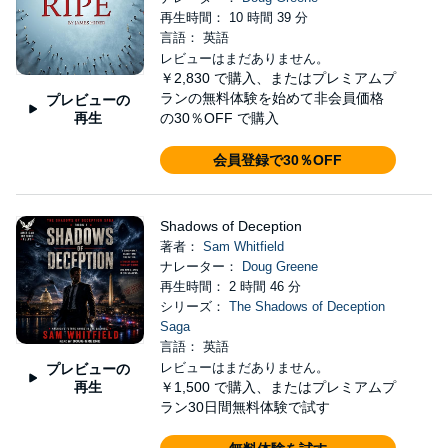
再生時間： 10 時間 39 分
言語： 英語
レビューはまだありません。
￥2,830
で購入、またはプレミアムプ
ランの無料体験を始めて非会員価格
プレビューの
再生
の30％OFF で購入
会員登録で30％OFF
Shadows of Deception
著者：
Sam Whitfield
ナレーター：
Doug Greene
再生時間： 2 時間 46 分
シリーズ：
The Shadows of Deception
Saga
言語： 英語
レビューはまだありません。
プレビューの
再生
￥1,500
で購入、またはプレミアムプ
ラン30日間無料体験で試す