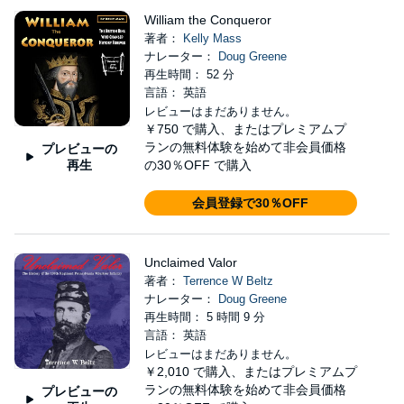
William the Conqueror
著者：
Kelly Mass
ナレーター：
Doug Greene
再生時間： 52 分
言語： 英語
レビューはまだありません。
￥750
で購入、またはプレミアムプ
ランの無料体験を始めて非会員価格
プレビューの
再生
の30％OFF で購入
会員登録で30％OFF
Unclaimed Valor
著者：
Terrence W Beltz
ナレーター：
Doug Greene
再生時間： 5 時間 9 分
言語： 英語
レビューはまだありません。
￥2,010
で購入、またはプレミアムプ
ランの無料体験を始めて非会員価格
プレビューの