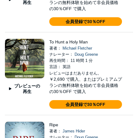
再生
ランの無料体験を始めて非会員価格
の30％OFF で購入
会員登録で30％OFF
To Hunt a Holy Man
著者：
Michael Fletcher
ナレーター：
Doug Greene
再生時間： 11 時間 1 分
言語： 英語
レビューはまだありません。
￥2,690
で購入、またはプレミアムプ
ランの無料体験を始めて非会員価格
プレビューの
再生
の30％OFF で購入
会員登録で30％OFF
Ripe
著者：
James Hider
ナレーター：
Doug Greene