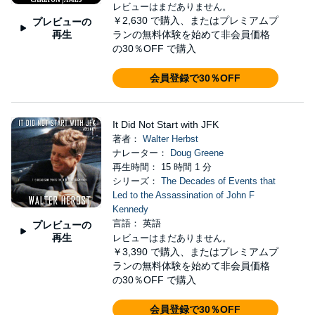
レビューはまだありません。
￥2,630
で購入、またはプレミアムプ
プレビューの
再生
ランの無料体験を始めて非会員価格
の30％OFF で購入
会員登録で30％OFF
It Did Not Start with JFK
著者：
Walter Herbst
ナレーター：
Doug Greene
再生時間： 15 時間 1 分
シリーズ：
The Decades of Events that
Led to the Assassination of John F
Kennedy
言語： 英語
プレビューの
再生
レビューはまだありません。
￥3,390
で購入、またはプレミアムプ
ランの無料体験を始めて非会員価格
の30％OFF で購入
会員登録で30％OFF