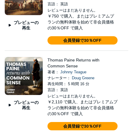
言語： 英語
レビューはまだありません。
￥750
で購入、またはプレミアムプ
ランの無料体験を始めて非会員価格
プレビューの
再生
の30％OFF で購入
会員登録で30％OFF
Thomas Paine Returns with
Common Sense
著者：
Johnny Teague
ナレーター：
Doug Greene
再生時間： 5 時間 16 分
言語： 英語
レビューはまだありません。
￥2,110
で購入、またはプレミアムプ
プレビューの
再生
ランの無料体験を始めて非会員価格
の30％OFF で購入
会員登録で30％OFF