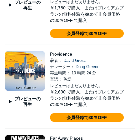
レビューはまだありません。
プレビューの
再生
￥1,780
で購入、またはプレミアムプ
ランの無料体験を始めて非会員価格
の30％OFF で購入
会員登録で30％OFF
Providence
著者：
David Grosz
ナレーター：
Doug Greene
再生時間： 10 時間 24 分
言語： 英語
レビューはまだありません。
￥2,690
で購入、またはプレミアムプ
ランの無料体験を始めて非会員価格
プレビューの
再生
の30％OFF で購入
会員登録で30％OFF
Far Away Places