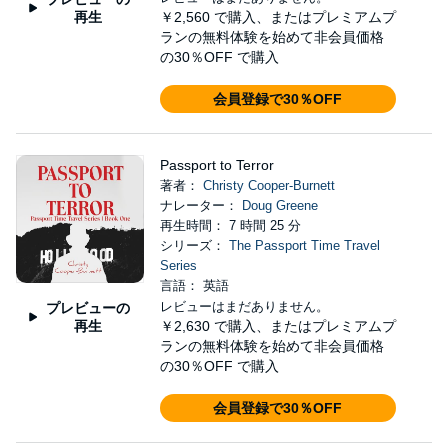
再生
￥2,560
で購入、またはプレミアムプ
ランの無料体験を始めて非会員価格
の30％OFF で購入
会員登録で30％OFF
Passport to Terror
著者：
Christy Cooper-Burnett
ナレーター：
Doug Greene
再生時間： 7 時間 25 分
シリーズ：
The Passport Time Travel
Series
言語： 英語
レビューはまだありません。
プレビューの
再生
￥2,630
で購入、またはプレミアムプ
ランの無料体験を始めて非会員価格
の30％OFF で購入
会員登録で30％OFF