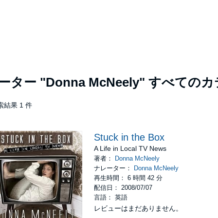
レーター
"Donna McNeely"
すべてのカ
索結果 1 件
Stuck in the Box
A Life in Local TV News
著者：
Donna McNeely
ナレーター：
Donna McNeely
再生時間： 6 時間 42 分
配信日： 2008/07/07
言語： 英語
レビューはまだありません。