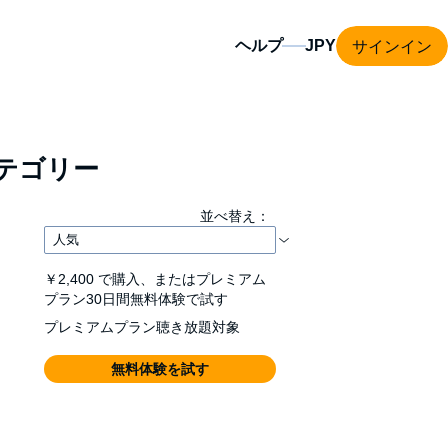
サインイン
ヘルプ
テゴリー
並べ替え：
￥2,400
で購入、またはプレミアム
プラン30日間無料体験で試す
プレミアムプラン聴き放題対象
無料体験を試す