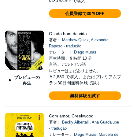
の30％OFF で購入
会員登録で30％OFF
O lado bom da vida
著者：
Matthew Quick
,
Alexandre
Raposo - tradução
ナレーター：
Diego Muras
再生時間： 9 時間 10 分
言語： ポルトガル語
レビューはまだありません。
￥2,830
で購入、またはプレミアムプ
プレビューの
再生
ラン30日間無料体験で試す
無料体験を試す
Com amor, Creekwood
著者：
Becky Albertalli
,
Ana Guadalupe
- tradução
ナレーター：
Diego Muras
,
Marcela de