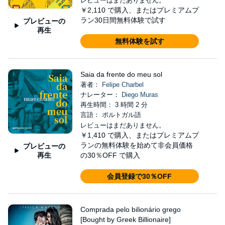
レビューはまだありません。
￥2,110
で購入、またはプレミアムプ
ラン30日間無料体験で試す
プレビューの
再生
無料体験を試す
Saia da frente do meu sol
著者：
Felipe Charbel
ナレーター：
Diego Muras
再生時間： 3 時間 2 分
言語： ポルトガル語
レビューはまだありません。
￥1,410
で購入、またはプレミアムプ
ランの無料体験を始めて非会員価格
プレビューの
再生
の30％OFF で購入
会員登録で30％OFF
Comprada pelo bilionário grego
[Bought by Greek Billionaire]