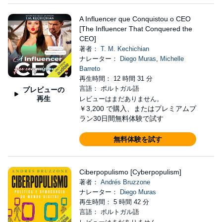
A Influencer que Conquistou o CEO
[The Influencer That Conquered the
CEO]
著者：
T. M. Kechichian
ナレーター：
Diego Muras
,
Michelle
Barreto
再生時間： 12 時間 31 分
言語： ポルトガル語
プレビューの
再生
レビューはまだありません。
￥3,200
で購入、またはプレミアムプ
ラン30日間無料体験で試す
無料体験を試す
Ciberpopulismo [Cyberpopulism]
著者：
Andrés Bruzzone
ナレーター：
Diego Muras
再生時間： 5 時間 42 分
言語： ポルトガル語