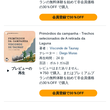
ランの無料体験を始めて非会員価格
の30％OFF で購入
会員登録で30％OFF
Primórdios da campanha - Trechos
selecionados de A retirada da
Laguna
著者：
Visconde de Taunay
ナレーター：
Diego Muras
再生時間： 24 分
言語： ポルトガル語
レビューはまだありません。
プレビューの
再生
￥750
で購入、またはプレミアムプ
ランの無料体験を始めて非会員価格
の30％OFF で購入
会員登録で30％OFF