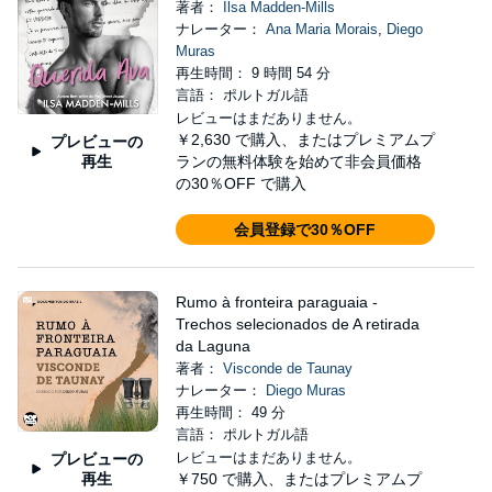
著者：
Ilsa Madden-Mills
ナレーター：
Ana Maria Morais
,
Diego
Muras
再生時間： 9 時間 54 分
言語： ポルトガル語
レビューはまだありません。
￥2,630
で購入、またはプレミアムプ
プレビューの
再生
ランの無料体験を始めて非会員価格
の30％OFF で購入
会員登録で30％OFF
Rumo à fronteira paraguaia -
Trechos selecionados de A retirada
da Laguna
著者：
Visconde de Taunay
ナレーター：
Diego Muras
再生時間： 49 分
言語： ポルトガル語
レビューはまだありません。
プレビューの
再生
￥750
で購入、またはプレミアムプ