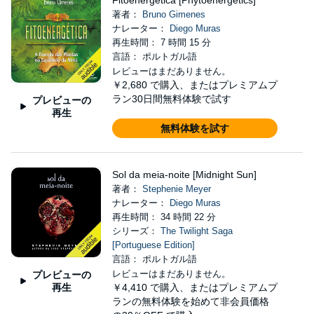
Fitoenergética [Phytoenergetics]
著者：
Bruno Gimenes
ナレーター：
Diego Muras
再生時間： 7 時間 15 分
言語： ポルトガル語
レビューはまだありません。
￥2,680
で購入、またはプレミアムプ
ラン30日間無料体験で試す
プレビューの
再生
無料体験を試す
Sol da meia-noite [Midnight Sun]
著者：
Stephenie Meyer
ナレーター：
Diego Muras
再生時間： 34 時間 22 分
シリーズ：
The Twilight Saga
[Portuguese Edition]
言語： ポルトガル語
レビューはまだありません。
プレビューの
再生
￥4,410
で購入、またはプレミアムプ
ランの無料体験を始めて非会員価格