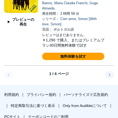
Barros
,
Maria Claudia Franchi
,
Guga
Almeida
再生時間： 2 時間 59 分
シリーズ：
Com amor, Simon [With
プレビューの
再生
love, Simon]
言語： ポルトガル語
レビューはまだありません。
￥1,290
で購入、またはプレミアムプ
ラン30日間無料体験で試す
無料体験を試す
1 / 4 ページ
戻る
次へ
利用規約
プライバシー規約
パーソナライズド広告規約
特定商取引法に基づく表示
Only from Audibleについて
PCサイト
クーポンコードのご利用