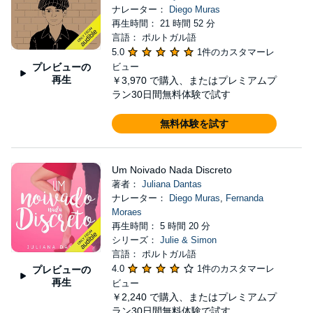
ナレーター：
Diego Muras
再生時間： 21 時間 52 分
言語： ポルトガル語
5.0
1件のカスタマーレ
プレビューの
ビュー
再生
￥3,970
で購入、またはプレミアムプ
ラン30日間無料体験で試す
無料体験を試す
Um Noivado Nada Discreto
著者：
Juliana Dantas
ナレーター：
Diego Muras
,
Fernanda
Moraes
再生時間： 5 時間 20 分
シリーズ：
Julie & Simon
言語： ポルトガル語
4.0
1件のカスタマーレ
プレビューの
再生
ビュー
￥2,240
で購入、またはプレミアムプ
ラン30日間無料体験で試す