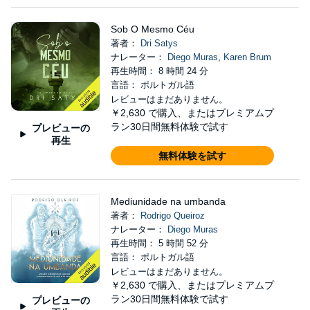
Sob O Mesmo Céu
著者：
Dri Satys
ナレーター：
Diego Muras
,
Karen Brum
再生時間： 8 時間 24 分
言語： ポルトガル語
レビューはまだありません。
￥2,630
で購入、またはプレミアムプ
ラン30日間無料体験で試す
プレビューの
再生
無料体験を試す
Mediunidade na umbanda
著者：
Rodrigo Queiroz
ナレーター：
Diego Muras
再生時間： 5 時間 52 分
言語： ポルトガル語
レビューはまだありません。
￥2,630
で購入、またはプレミアムプ
ラン30日間無料体験で試す
プレビューの