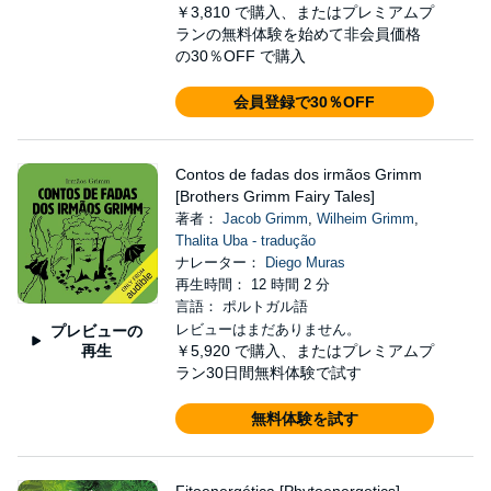
￥3,810
で購入、またはプレミアムプ
ランの無料体験を始めて非会員価格
の30％OFF で購入
会員登録で30％OFF
Contos de fadas dos irmãos Grimm
[Brothers Grimm Fairy Tales]
著者：
Jacob Grimm
,
Wilheim Grimm
,
Thalita Uba - tradução
ナレーター：
Diego Muras
再生時間： 12 時間 2 分
言語： ポルトガル語
レビューはまだありません。
プレビューの
再生
￥5,920
で購入、またはプレミアムプ
ラン30日間無料体験で試す
無料体験を試す