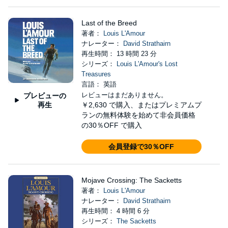
Last of the Breed
著者：
Louis L'Amour
ナレーター：
David Strathairn
再生時間： 13 時間 23 分
シリーズ：
Louis L'Amour's Lost
Treasures
言語： 英語
レビューはまだありません。
プレビューの
再生
￥2,630
で購入、またはプレミアムプ
ランの無料体験を始めて非会員価格
の30％OFF で購入
会員登録で30％OFF
Mojave Crossing: The Sacketts
著者：
Louis L'Amour
ナレーター：
David Strathairn
再生時間： 4 時間 6 分
シリーズ：
The Sacketts