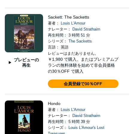
Sackett: The Sacketts
著者：
Louis L'Amour
ナレーター：
David Strathairn
再生時間： 3 時間 51 分
シリーズ：
The Sacketts
言語： 英語
レビューはまだありません。
￥1,980
で購入、またはプレミアムプ
プレビューの
再生
ランの無料体験を始めて非会員価格
の30％OFF で購入
会員登録で30％OFF
Hondo
著者：
Louis L'Amour
ナレーター：
David Strathairn
再生時間： 5 時間 39 分
シリーズ：
Louis L'Amour's Lost
Treasures