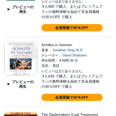
レビューはまだありません。
￥1,980
で購入、またはプレミアムプ
プレビューの
再生
ランの無料体験を始めて非会員価格
の30％OFF で購入
会員登録で30％OFF
Achilles in Vietnam
著者：
Jonathan Shay M.D.
ナレーター：
David Strathairn
再生時間： 8 時間 44 分
言語： 英語
レビューはまだありません。
￥2,630
で購入、またはプレミアムプ
ランの無料体験を始めて非会員価格
プレビューの
再生
の30％OFF で購入
会員登録で30％OFF
The Daybreakers (Lost Treasures)