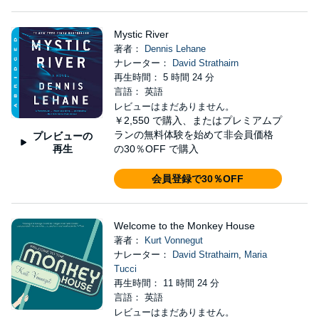
Mystic River
著者：
Dennis Lehane
ナレーター：
David Strathairn
再生時間： 5 時間 24 分
言語： 英語
レビューはまだありません。
￥2,550
で購入、またはプレミアムプ
ランの無料体験を始めて非会員価格
プレビューの
再生
の30％OFF で購入
会員登録で30％OFF
Welcome to the Monkey House
著者：
Kurt Vonnegut
ナレーター：
David Strathairn
,
Maria
Tucci
再生時間： 11 時間 24 分
言語： 英語
レビューはまだありません。