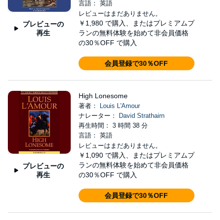
言語： 英語
レビューはまだありません。
￥1,980
で購入、またはプレミアムプ
プレビューの
再生
ランの無料体験を始めて非会員価格
の30％OFF で購入
会員登録で30％OFF
High Lonesome
著者：
Louis L'Amour
ナレーター：
David Strathairn
再生時間： 3 時間 38 分
言語： 英語
レビューはまだありません。
￥1,090
で購入、またはプレミアムプ
ランの無料体験を始めて非会員価格
プレビューの
再生
の30％OFF で購入
会員登録で30％OFF