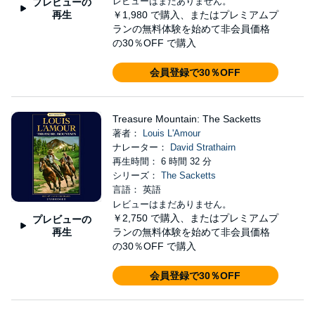
レビューはまだありません。
プレビューの
再生
￥1,980
で購入、またはプレミアムプ
ランの無料体験を始めて非会員価格
の30％OFF で購入
会員登録で30％OFF
Treasure Mountain: The Sacketts
著者：
Louis L'Amour
ナレーター：
David Strathairn
再生時間： 6 時間 32 分
シリーズ：
The Sacketts
言語： 英語
レビューはまだありません。
￥2,750
で購入、またはプレミアムプ
プレビューの
再生
ランの無料体験を始めて非会員価格
の30％OFF で購入
会員登録で30％OFF