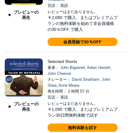
言語： 英語
レビューはまだありません。
プレビューの
再生
￥2,080
で購入、またはプレミアムプ
ランの無料体験を始めて非会員価格
の30％OFF で購入
会員登録で30％OFF
Selected Shorts
著者：
John Biguenet
,
Adam Haslett
,
John Cheever
ナレーター：
David Strathairn
,
John
Shea
,
Anne Meara
再生時間： 2 時間 57 分
言語： 英語
レビューはまだありません。
プレビューの
再生
￥1,090
で購入、またはプレミアムプ
ラン30日間無料体験で試す
無料体験を試す