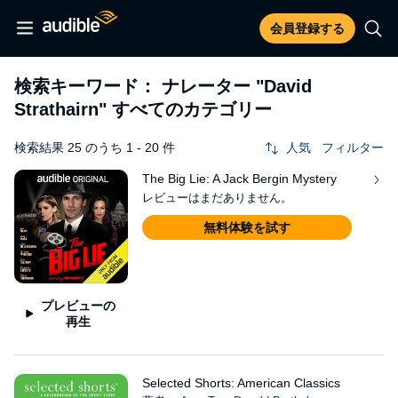
会員登録する
検索キーワード： ナレーター
"David
Strathairn"
すべてのカテゴリー
検索結果 25 のうち 1 - 20 件
人気
フィルター
The Big Lie: A Jack Bergin Mystery
レビューはまだありません。
無料体験を試す
プレビューの
再生
Selected Shorts: American Classics