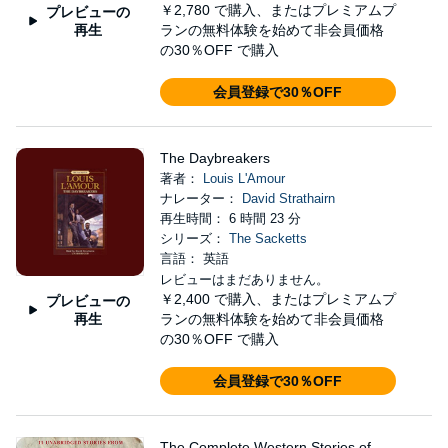
￥2,780
で購入、またはプレミアムプ
プレビューの
再生
ランの無料体験を始めて非会員価格
の30％OFF で購入
会員登録で30％OFF
The Daybreakers
著者：
Louis L'Amour
ナレーター：
David Strathairn
再生時間： 6 時間 23 分
シリーズ：
The Sacketts
言語： 英語
レビューはまだありません。
￥2,400
で購入、またはプレミアムプ
プレビューの
再生
ランの無料体験を始めて非会員価格
の30％OFF で購入
会員登録で30％OFF
The Complete Western Stories of