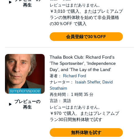
再生
レビューはまだありません。
￥3,010
で購入、またはプレミアムプ
ランの無料体験を始めて非会員価格
の30％OFF で購入
会員登録で30％OFF
Thalia Book Club: Richard Ford's
'The Sportswriter', 'Independence
Day', and 'The Lay of the Land'
著者：
Richard Ford
ナレーター：
Isaiah Sheffer
,
David
Strathairn
再生時間： 1 時間 35 分
言語： 英語
プレビューの
再生
レビューはまだありません。
￥970
で購入、またはプレミアムプ
ラン30日間無料体験で試す
無料体験を試す