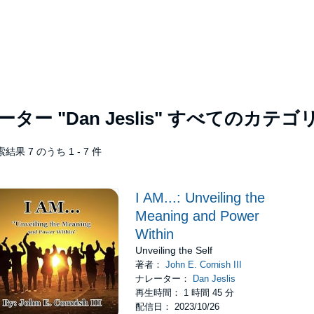
レーター
"Dan Jeslis"
すべてのカテゴ
結果 7 のうち 1 - 7 件
I AM...: Unveiling the
Meaning and Power
Within
Unveiling the Self
著者：
John E. Cornish III
ナレーター：
Dan Jeslis
再生時間： 1 時間 45 分
配信日： 2023/10/26