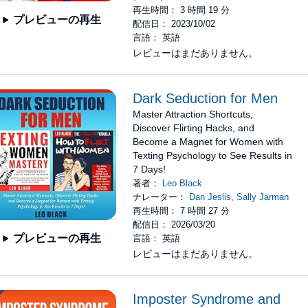
再生時間： 3 時間 19 分
プレビューの再生
配信日： 2023/10/02
言語： 英語
レビューはまだありません。
Dark Seduction for Men
Master Attraction Shortcuts,
Discover Flirting Hacks, and
Become a Magnet for Women with
Texting Psychology to See Results in
7 Days!
著者：
Leo Black
ナレーター：
Dan Jeslis
,
Sally Jarman
再生時間： 7 時間 27 分
配信日： 2026/03/20
プレビューの再生
言語： 英語
レビューはまだありません。
Imposter Syndrome and