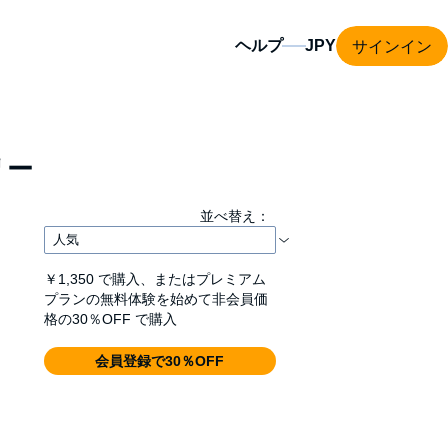
サインイン
ヘルプ
リー
並べ替え：
￥1,350
で購入、またはプレミアム
プランの無料体験を始めて非会員価
格の30％OFF で購入
会員登録で30％OFF