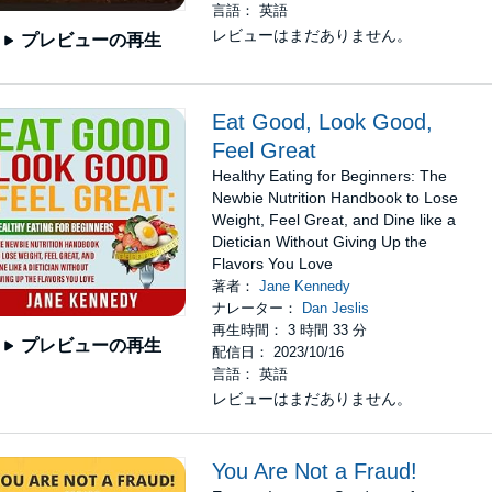
言語： 英語
レビューはまだありません。
プレビューの再生
Eat Good, Look Good,
Feel Great
Healthy Eating for Beginners: The
Newbie Nutrition Handbook to Lose
Weight, Feel Great, and Dine like a
Dietician Without Giving Up the
Flavors You Love
著者：
Jane Kennedy
ナレーター：
Dan Jeslis
再生時間： 3 時間 33 分
プレビューの再生
配信日： 2023/10/16
言語： 英語
レビューはまだありません。
You Are Not a Fraud!