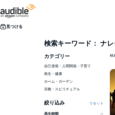
検索キーワード： ナ
カテゴリー
検索
自己啓発・人間関係・子育て
衛生・健康
ホーム・ガーデン
宗教・スピリチュアル
絞り込み
リセット
再生時間