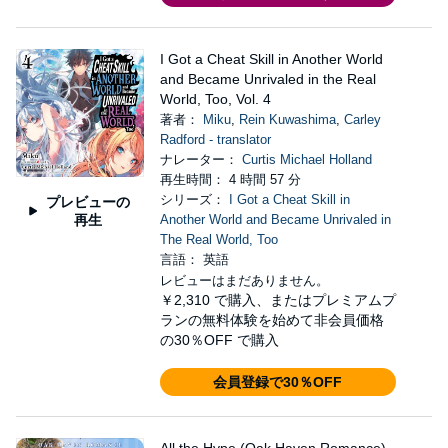
I Got a Cheat Skill in Another World
and Became Unrivaled in the Real
World, Too, Vol. 4
著者：
Miku
,
Rein Kuwashima
,
Carley
Radford - translator
ナレーター：
Curtis Michael Holland
再生時間： 4 時間 57 分
シリーズ：
I Got a Cheat Skill in
プレビューの
再生
Another World and Became Unrivaled in
The Real World, Too
言語： 英語
レビューはまだありません。
￥2,310
で購入、またはプレミアムプ
ランの無料体験を始めて非会員価格
の30％OFF で購入
会員登録で30％OFF