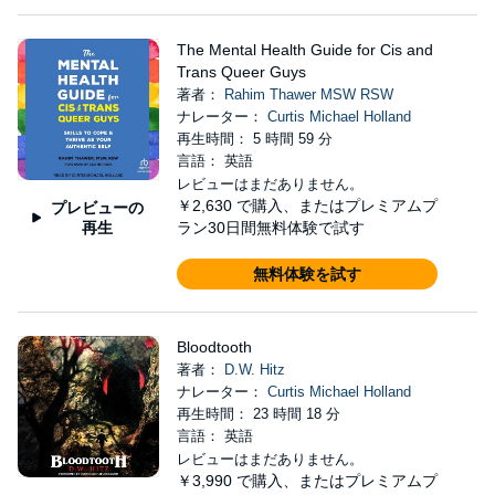
The Mental Health Guide for Cis and
Trans Queer Guys
著者：
Rahim Thawer MSW RSW
ナレーター：
Curtis Michael Holland
再生時間： 5 時間 59 分
言語： 英語
レビューはまだありません。
￥2,630
で購入、またはプレミアムプ
プレビューの
再生
ラン30日間無料体験で試す
無料体験を試す
Bloodtooth
著者：
D.W. Hitz
ナレーター：
Curtis Michael Holland
再生時間： 23 時間 18 分
言語： 英語
レビューはまだありません。
￥3,990
で購入、またはプレミアムプ