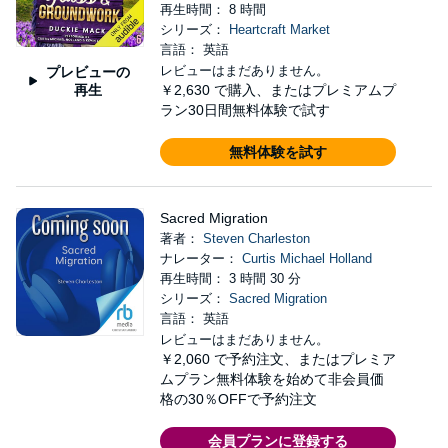
再生時間： 8 時間
シリーズ：
Heartcraft Market
言語： 英語
レビューはまだありません。
プレビューの
再生
￥2,630
で購入、またはプレミアムプ
ラン30日間無料体験で試す
無料体験を試す
Sacred Migration
著者：
Steven Charleston
ナレーター：
Curtis Michael Holland
再生時間： 3 時間 30 分
シリーズ：
Sacred Migration
言語： 英語
レビューはまだありません。
￥2,060
で予約注文、またはプレミア
ムプラン無料体験を始めて非会員価
格の30％OFFで予約注文
会員プランに登録する