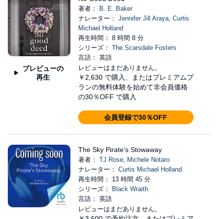
著者：
B. E. Baker
ナレーター：
Jennifer Jill Araya
,
Curtis
Michael Holland
再生時間： 8 時間 8 分
シリーズ：
The Scarsdale Fosters
言語： 英語
レビューはまだありません。
プレビューの
再生
￥2,630
で購入、またはプレミアムプ
ランの無料体験を始めて非会員価格
の30％OFF で購入
会員登録で30％OFF
The Sky Pirate's Stowaway
著者：
TJ Rose
,
Michele Notaro
ナレーター：
Curtis Michael Holland
再生時間： 13 時間 45 分
シリーズ：
Black Wraith
言語： 英語
レビューはまだありません。
￥3,600
で予約注文、またはプレミア