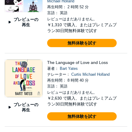
Michael Holland
再生時間： 2 時間 52 分
言語： 英語
レビューはまだありません。
プレビューの
再生
￥1,310
で購入、またはプレミアムプ
ラン30日間無料体験で試す
無料体験を試す
The Language of Love and Loss
著者：
Bart Yates
ナレーター：
Curtis Michael Holland
再生時間： 8 時間 40 分
言語： 英語
レビューはまだありません。
￥2,630
で購入、またはプレミアムプ
ラン30日間無料体験で試す
プレビューの
再生
無料体験を試す