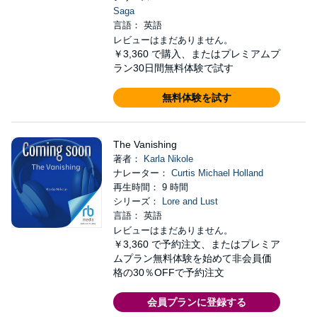
Saga
言語： 英語
レビューはまだありません。
￥3,360
で購入、またはプレミアムプ
ラン30日間無料体験で試す
無料体験を試す
The Vanishing
著者：
Karla Nikole
ナレーター：
Curtis Michael Holland
再生時間： 9 時間
シリーズ：
Lore and Lust
言語： 英語
レビューはまだありません。
￥3,360
で予約注文、またはプレミア
ムプラン無料体験を始めて非会員価
格の30％OFFで予約注文
会員プランに登録する