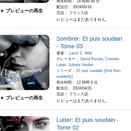
再生時間： 14 時間 48 分
配信日： 2024/05/16
プレビューの再生
言語： フランス語
レビューはまだありません。
Sombrer: Et puis soudain
- Tome 03
著者：
Laura S. Wild
ナレーター：
David Bocian
,
Corentin
Lobet
,
Juliette Verdier
シリーズ：
Et puis soudain [And then
suddenly]
再生時間： 12 時間 9 分
配信日： 2024/04/25
言語： フランス語
プレビューの再生
レビューはまだありません。
Lutter: Et puis soudain -
Tome 02