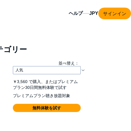
サインイン
ヘルプ
テゴリー
並べ替え：
￥3,560
で購入、またはプレミアム
プラン30日間無料体験で試す
プレミアムプラン聴き放題対象
無料体験を試す