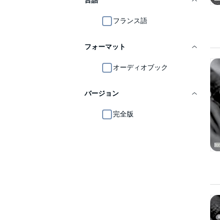
言語
フランス語
フォーマット
オーディオブック
バージョン
完全版