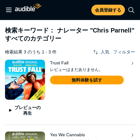
会員登録する
検索キーワード： ナレーター
"Chris Parnell"
すべてのカテゴリー
検索結果 3 のうち 1 - 3 件
人気
フィルター
Trust Fall
レビューはまだありません。
無料体験を試す
プレビューの
再生
Yes We Cannabis