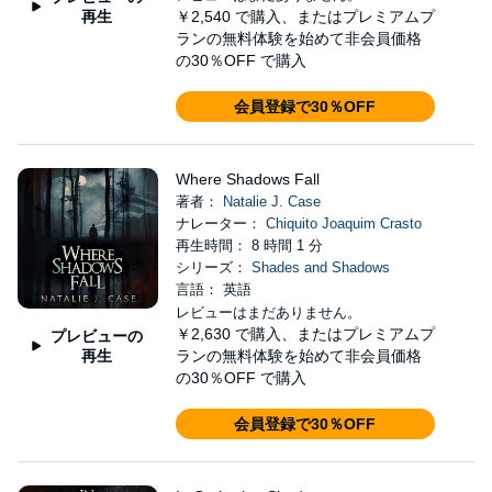
再生
￥2,540
で購入、またはプレミアムプ
ランの無料体験を始めて非会員価格
の30％OFF で購入
会員登録で30％OFF
Where Shadows Fall
著者：
Natalie J. Case
ナレーター：
Chiquito Joaquim Crasto
再生時間： 8 時間 1 分
シリーズ：
Shades and Shadows
言語： 英語
レビューはまだありません。
￥2,630
で購入、またはプレミアムプ
プレビューの
再生
ランの無料体験を始めて非会員価格
の30％OFF で購入
会員登録で30％OFF