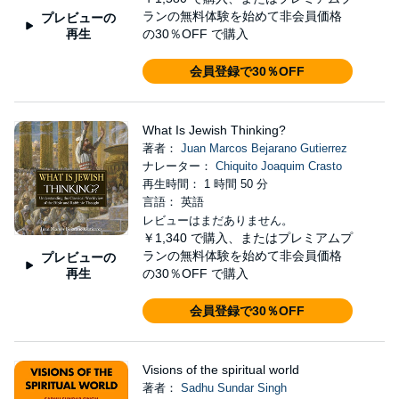
ランの無料体験を始めて非会員価格
プレビューの
再生
の30％OFF で購入
会員登録で30％OFF
What Is Jewish Thinking?
著者：
Juan Marcos Bejarano Gutierrez
ナレーター：
Chiquito Joaquim Crasto
再生時間： 1 時間 50 分
言語： 英語
レビューはまだありません。
￥1,340
で購入、またはプレミアムプ
ランの無料体験を始めて非会員価格
プレビューの
再生
の30％OFF で購入
会員登録で30％OFF
Visions of the spiritual world
著者：
Sadhu Sundar Singh