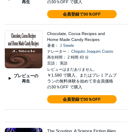
再生
の30％OFF で購入
会員登録で30％OFF
Chocolate, Cocoa Recipes and
Home Made Candy Recipes
著者：
J Steele
ナレーター：
Chiquito Joaquim Crasto
再生時間： 2 時間 43 分
言語： 英語
レビューはまだありません。
￥1,580
で購入、またはプレミアムプ
プレビューの
再生
ランの無料体験を始めて非会員価格
の30％OFF で購入
会員登録で30％OFF
The Scouting: A Science Fiction Alien