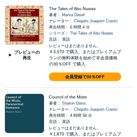
The Tales of Abu Nuwas
著者：
Marva Dasef
ナレーター：
Chiquito Joaquim Crasto
再生時間： 6 時間 4 分
シリーズ：
The Tales of Abu Nuwas
言語： 英語
レビューはまだありません。
￥3,570
で購入、またはプレミアムプ
プレビューの
再生
ランの無料体験を始めて非会員価格
の30％OFF で購入
会員登録で30％OFF
Council of the Mists
著者：
Sharon Davis
ナレーター：
Chiquito Joaquim Crasto
再生時間： 4 時間 56 分
言語： 英語
レビューはまだありません。
￥1,870
で購入、またはプレミアムプ