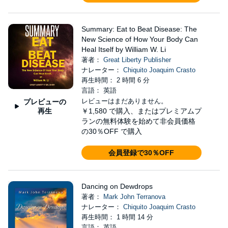
Summary: Eat to Beat Disease: The
New Science of How Your Body Can
Heal Itself by William W. Li
著者：
Great Liberty Publisher
ナレーター：
Chiquito Joaquim Crasto
再生時間： 2 時間 6 分
言語： 英語
レビューはまだありません。
プレビューの
再生
￥1,580
で購入、またはプレミアムプ
ランの無料体験を始めて非会員価格
の30％OFF で購入
会員登録で30％OFF
Dancing on Dewdrops
著者：
Mark John Terranova
ナレーター：
Chiquito Joaquim Crasto
再生時間： 1 時間 14 分
言語： 英語