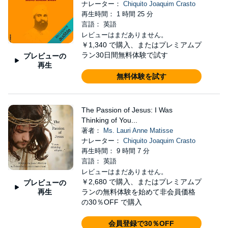
ナレーター：
Chiquito Joaquim Crasto
再生時間： 1 時間 25 分
言語： 英語
レビューはまだありません。
￥1,340
で購入、またはプレミアムプ
ラン30日間無料体験で試す
プレビューの
再生
無料体験を試す
The Passion of Jesus: I Was
Thinking of You...
著者：
Ms. Lauri Anne Matisse
ナレーター：
Chiquito Joaquim Crasto
再生時間： 9 時間 7 分
言語： 英語
レビューはまだありません。
￥2,680
で購入、またはプレミアムプ
プレビューの
再生
ランの無料体験を始めて非会員価格
の30％OFF で購入
会員登録で30％OFF