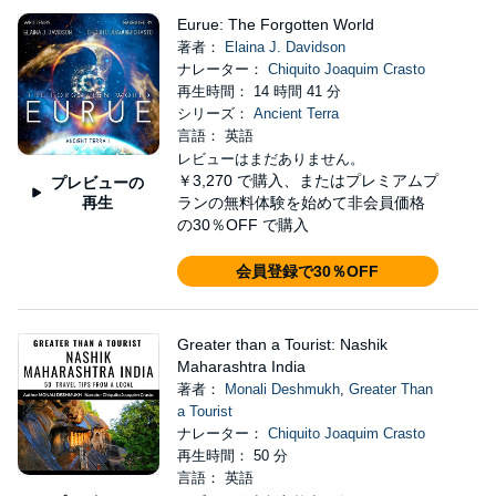
Eurue: The Forgotten World
著者：
Elaina J. Davidson
ナレーター：
Chiquito Joaquim Crasto
再生時間： 14 時間 41 分
シリーズ：
Ancient Terra
言語： 英語
レビューはまだありません。
￥3,270
で購入、またはプレミアムプ
プレビューの
再生
ランの無料体験を始めて非会員価格
の30％OFF で購入
会員登録で30％OFF
Greater than a Tourist: Nashik
Maharashtra India
著者：
Monali Deshmukh
,
Greater Than
a Tourist
ナレーター：
Chiquito Joaquim Crasto
再生時間： 50 分
言語： 英語