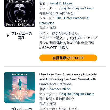
著者：
Ferrel D. Moore
ナレーター：
Chiquito Joaquim Crasto
再生時間： 9 時間 56 分
シリーズ：
The Hunter Paranormal
Chronicles
言語： 英語
レビューはまだありません。
プレビューの
再生
￥2,630
で購入、またはプレミアムプ
ランの無料体験を始めて非会員価格
の30％OFF で購入
会員登録で30％OFF
One Fine Day: Overcoming Adversity
and Embracing the New Normal with
Grace and Gratitude
著者：
Sameer Bhide
ナレーター：
Chiquito Joaquim Crasto
再生時間： 5 時間 54 分
言語： 英語
レビューはまだありません。
プレビューの