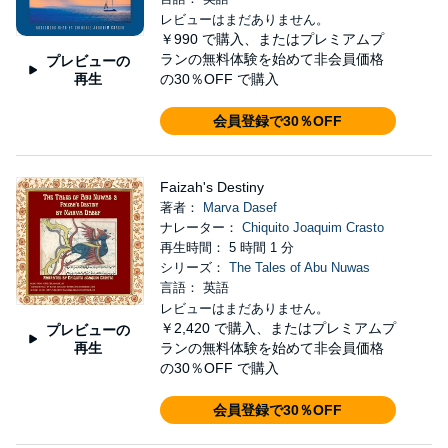
レビューはまだありません。
￥990
で購入、またはプレミアムプ
ランの無料体験を始めて非会員価格
プレビューの
再生
の30％OFF で購入
会員登録で30％OFF
Faizah's Destiny
著者：
Marva Dasef
ナレーター：
Chiquito Joaquim Crasto
再生時間： 5 時間 1 分
シリーズ：
The Tales of Abu Nuwas
言語： 英語
レビューはまだありません。
￥2,420
で購入、またはプレミアムプ
プレビューの
再生
ランの無料体験を始めて非会員価格
の30％OFF で購入
会員登録で30％OFF