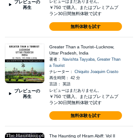
レビューはまだありません。
プレビューの
再生
￥750
で購入、またはプレミアムプ
ラン30日間無料体験で試す
無料体験を試す
Greater Than a Tourist–Lucknow,
Uttar Pradesh, India
著者：
Navishta Tayyaba
,
Greater Than
a Tourist
ナレーター：
Chiquito Joaquim Crasto
再生時間： 42 分
言語： 英語
レビューはまだありません。
プレビューの
再生
￥750
で購入、またはプレミアムプ
ラン30日間無料体験で試す
無料体験を試す
The Haunting of Hiram Abiff: Vol II