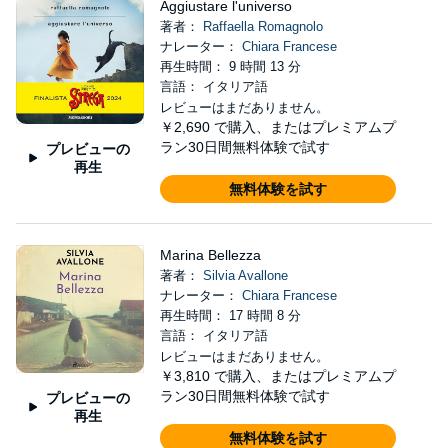
Aggiustare l'universo
著者：
Raffaella Romagnolo
ナレーター：
Chiara Francese
再生時間： 9 時間 13 分
言語： イタリア語
レビューはまだありません。
￥2,690
で購入、またはプレミアムプ
ラン30日間無料体験で試す
プレビューの
再生
無料体験を試す
Marina Bellezza
著者：
Silvia Avallone
ナレーター：
Chiara Francese
再生時間： 17 時間 8 分
言語： イタリア語
レビューはまだありません。
￥3,810
で購入、またはプレミアムプ
ラン30日間無料体験で試す
プレビューの
再生
無料体験を試す