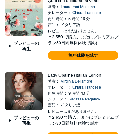
Quel che affidiamo al vento
著者：
Laura Imai Messina
ナレーター：
Chiara Francese
再生時間： 5 時間 16 分
言語： イタリア語
レビューはまだありません。
￥2,550
で購入、またはプレミアムプ
ラン30日間無料体験で試す
プレビューの
再生
無料体験を試す
Lady Opaline (Italian Edition)
著者：
Virginia Dellamore
ナレーター：
Chiara Francese
再生時間： 9 時間 43 分
シリーズ：
Ragazze Regency
言語： イタリア語
レビューはまだありません。
￥2,630
で購入、またはプレミアムプ
プレビューの
再生
ラン30日間無料体験で試す