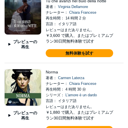
Tu che avanzi nel buio della notte
著者：
Virginia Dellamore
ナレーター：
Chiara Francese
再生時間： 14 時間 2 分
言語： イタリア語
レビューはまだありません。
￥3,600
で購入、またはプレミアムプ
ラン30日間無料体験で試す
プレビューの
再生
無料体験を試す
Norma
著者：
Carmen Laterza
ナレーター：
Chiara Francese
再生時間： 4 時間 30 分
シリーズ：
L'amore è un dardo
言語： イタリア語
レビューはまだありません。
￥1,880
で購入、またはプレミアムプ
プレビューの
再生
ラン30日間無料体験で試す