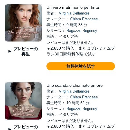
Un vero matrimonio per finta
著者：
Virginia Dellamore
ナレーター：
Chiara Francese
再生時間： 9 時間 38 分
シリーズ：
Ragazze Regency
言語： イタリア語
レビューはまだありません。
￥2,630
で購入、またはプレミアムプ
プレビューの
再生
ラン30日間無料体験で試す
無料体験を試す
Uno scandalo chiamato amore
著者：
Virginia Dellamore
ナレーター：
Chiara Francese
再生時間： 10 時間 52 分
シリーズ：
Ragazze Regency
言語： イタリア語
レビューはまだありません。
￥2,680
で購入、またはプレミアムプ
プレビューの