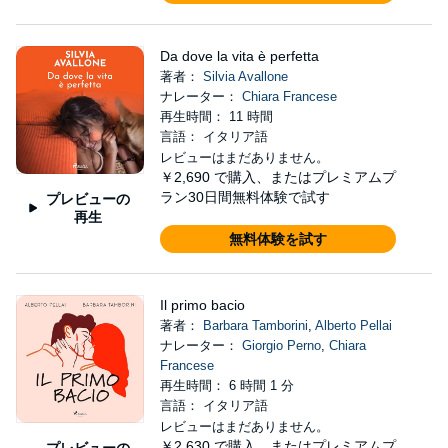
Da dove la vita è perfetta
著者：
Silvia Avallone
ナレーター：
Chiara Francese
再生時間： 11 時間
言語： イタリア語
レビューはまだありません。
￥2,690
で購入、またはプレミアムプ
ラン30日間無料体験で試す
プレビューの
再生
無料体験を試す
Il primo bacio
著者：
Barbara Tamborini
,
Alberto Pellai
ナレーター：
Giorgio Perno
,
Chiara
Francese
再生時間： 6 時間 1 分
言語： イタリア語
レビューはまだありません。
￥2,630
で購入、またはプレミアムプ
プレビューの