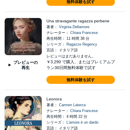
無料体験を試す
Una stravagante ragazza perbene
著者：
Virginia Dellamore
ナレーター：
Chiara Francese
再生時間： 11 時間 38 分
シリーズ：
Ragazze Regency
言語： イタリア語
レビューはまだありません。
￥3,290
で購入、またはプレミアムプ
プレビューの
再生
ラン30日間無料体験で試す
無料体験を試す
Leonora
著者：
Carmen Laterza
ナレーター：
Chiara Francese
再生時間： 4 時間 22 分
シリーズ：
L'amore è un dardo
言語： イタリア語