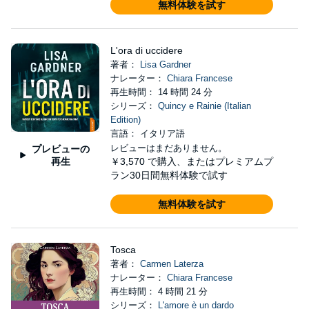
無料体験を試す
L'ora di uccidere
著者：
Lisa Gardner
ナレーター：
Chiara Francese
再生時間： 14 時間 24 分
シリーズ：
Quincy e Rainie (Italian
Edition)
言語： イタリア語
レビューはまだありません。
プレビューの
再生
￥3,570
で購入、またはプレミアムプ
ラン30日間無料体験で試す
無料体験を試す
Tosca
著者：
Carmen Laterza
ナレーター：
Chiara Francese
再生時間： 4 時間 21 分
シリーズ：
L'amore è un dardo