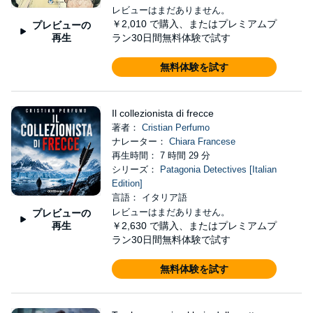
レビューはまだありません。
￥2,010
で購入、またはプレミアムプ
プレビューの
再生
ラン30日間無料体験で試す
無料体験を試す
Il collezionista di frecce
著者：
Cristian Perfumo
ナレーター：
Chiara Francese
再生時間： 7 時間 29 分
シリーズ：
Patagonia Detectives [Italian
Edition]
言語： イタリア語
レビューはまだありません。
プレビューの
再生
￥2,630
で購入、またはプレミアムプ
ラン30日間無料体験で試す
無料体験を試す