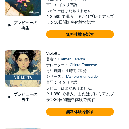
言語： イタリア語
レビューはまだありません。
￥2,590
で購入、またはプレミアムプ
ラン30日間無料体験で試す
プレビューの
再生
無料体験を試す
Violetta
著者：
Carmen Laterza
ナレーター：
Chiara Francese
再生時間： 4 時間 23 分
シリーズ：
L'amore è un dardo
言語： イタリア語
レビューはまだありません。
￥1,880
で購入、またはプレミアムプ
プレビューの
再生
ラン30日間無料体験で試す
無料体験を試す