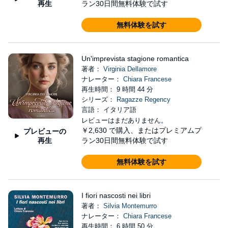
再生
ラン30日間無料体験で試す
無料体験を試す
Un'imprevista stagione romantica
著者：
Virginia Dellamore
ナレーター：
Chiara Francese
再生時間： 9 時間 44 分
シリーズ：
Ragazze Regency
言語： イタリア語
レビューはまだありません。
￥2,630
で購入、またはプレミアムプ
プレビューの
再生
ラン30日間無料体験で試す
無料体験を試す
I fiori nascosti nei libri
著者：
Silvia Montemurro
ナレーター：
Chiara Francese
再生時間： 6 時間 50 分