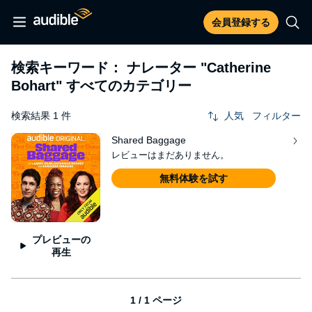
会員登録する
検索キーワード： ナレーター
"Catherine
Bohart"
すべてのカテゴリー
検索結果 1 件
人気
フィルター
Shared Baggage
レビューはまだありません。
無料体験を試す
プレビューの
再生
1 / 1 ページ