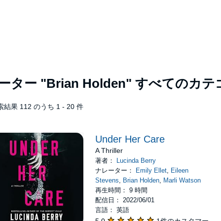
レーター
"Brian Holden"
すべてのカテ
結果 112 のうち 1 - 20 件
Under Her Care
A Thriller
著者：
Lucinda Berry
ナレーター：
Emily Ellet
,
Eileen
Stevens
,
Brian Holden
,
Marli Watson
再生時間： 9 時間
配信日： 2022/06/01
言語： 英語