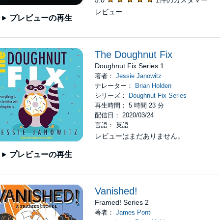
5.0
1件のカスタマー
レビュー
プレビューの再生
The Doughnut Fix
Doughnut Fix Series 1
著者：
Jessie Janowitz
ナレーター：
Brian Holden
シリーズ：
Doughnut Fix Series
再生時間： 5 時間 23 分
配信日： 2020/03/24
言語： 英語
レビューはまだありません。
プレビューの再生
Vanished!
Framed! Series 2
著者：
James Ponti