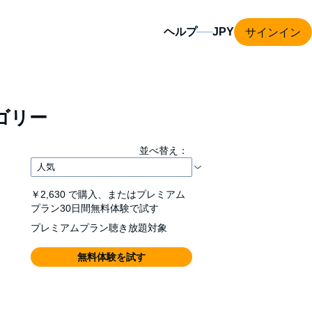
サインイン
ヘルプ
ゴリー
並べ替え：
￥2,630
で購入、またはプレミアム
プラン30日間無料体験で試す
プレミアムプラン聴き放題対象
無料体験を試す