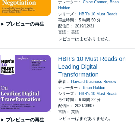
ナレーター：
Chloe Cannon
,
Brian
Holden
シリーズ：
HBR's 10 Must Reads
再生時間： 5 時間 50 分
プレビューの再生
配信日： 2019/12/31
言語： 英語
レビューはまだありません。
HBR's 10 Must Reads on
Leading Digital
Transformation
著者：
Harvard Business Review
ナレーター：
Brian Holden
シリーズ：
HBR's 10 Must Reads
再生時間： 6 時間 22 分
配信日： 2021/09/07
言語： 英語
レビューはまだありません。
プレビューの再生