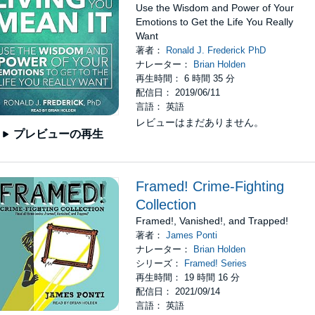
Use the Wisdom and Power of Your
Emotions to Get the Life You Really
Want
著者：
Ronald J. Frederick PhD
ナレーター：
Brian Holden
再生時間： 6 時間 35 分
配信日： 2019/06/11
言語： 英語
レビューはまだありません。
プレビューの再生
Framed! Crime-Fighting
Collection
Framed!, Vanished!, and Trapped!
著者：
James Ponti
ナレーター：
Brian Holden
シリーズ：
Framed! Series
再生時間： 19 時間 16 分
配信日： 2021/09/14
言語： 英語