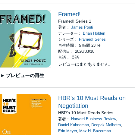
Framed!
Framed! Series 1
著者：
James Ponti
ナレーター：
Brian Holden
シリーズ：
Framed! Series
再生時間： 5 時間 23 分
配信日： 2020/03/10
言語： 英語
レビューはまだありません。
プレビューの再生
HBR's 10 Must Reads on
Negotiation
HBR's 10 Must Reads Series
著者：
Harvard Business Review
,
Daniel Kahneman
,
Deepak Malhotra
,
Erin Meyer
,
Max H. Bazerman