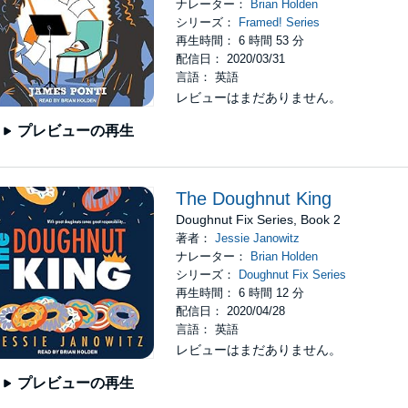
ナレーター：
Brian Holden
シリーズ：
Framed! Series
再生時間： 6 時間 53 分
配信日： 2020/03/31
言語： 英語
レビューはまだありません。
プレビューの再生
The Doughnut King
Doughnut Fix Series, Book 2
著者：
Jessie Janowitz
ナレーター：
Brian Holden
シリーズ：
Doughnut Fix Series
再生時間： 6 時間 12 分
配信日： 2020/04/28
言語： 英語
レビューはまだありません。
プレビューの再生