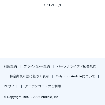
1 / 1 ページ
利用規約
プライバシー規約
パーソナライズド広告規約
特定商取引法に基づく表示
Only from Audibleについて
PCサイト
クーポンコードのご利用
© Copyright 1997 - 2026 Audible, Inc