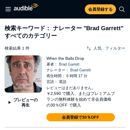
会員登録する
検索キーワード： ナレーター
"Brad Garrett"
すべてのカテゴリー
検索結果 1 件
人気
フィルター
When the Balls Drop
著者：
Brad Garrett
ナレーター：
Brad Garrett
再生時間： 6 時間 17 分
言語： 英語
レビューはまだありません。
￥2,590
で購入、またはプレミアムプ
ランの無料体験を始めて非会員価格
プレビューの
再生
の30％OFF で購入
会員登録で30％OFF