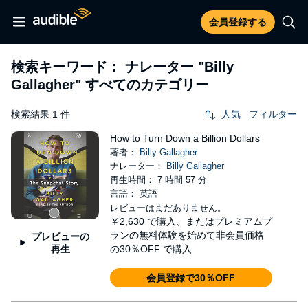
会員登録する
検索キーワード： ナレーター
"Billy
Gallagher"
すべてのカテゴリー
検索結果 1 件
人気
フィルター
How to Turn Down a Billion Dollars
著者：
Billy Gallagher
ナレーター：
Billy Gallagher
再生時間： 7 時間 57 分
言語： 英語
レビューはまだありません。
￥2,630
で購入、またはプレミアムプ
ランの無料体験を始めて非会員価格
プレビューの
再生
の30％OFF で購入
会員登録で30％OFF