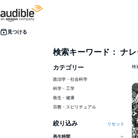
検索キーワード： ナ
カテゴリー
検索
政治学・社会科学
科学・工学
衛生・健康
宗教・スピリチュアル
絞り込み
リセット
再生時間