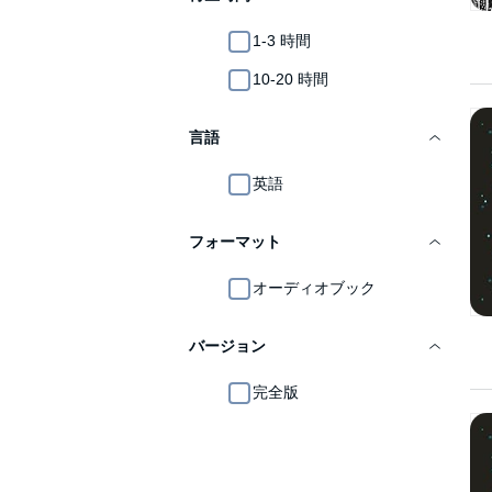
1-3 時間
10-20 時間
言語
英語
フォーマット
オーディオブック
バージョン
完全版