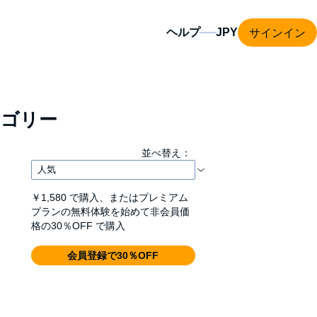
サインイン
ヘルプ
ゴリー
並べ替え：
￥1,580
で購入、またはプレミアム
プランの無料体験を始めて非会員価
格の30％OFF で購入
会員登録で30％OFF