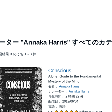
レーター
"Annaka Harris"
すべてのカテ
結果 3 のうち 1 - 3 件
Conscious
A Brief Guide to the Fundamental
Mystery of the Mind
著者：
Annaka Harris
ナレーター：
Annaka Harris
再生時間： 2 時間 22 分
配信日： 2019/06/04
言語： 英語