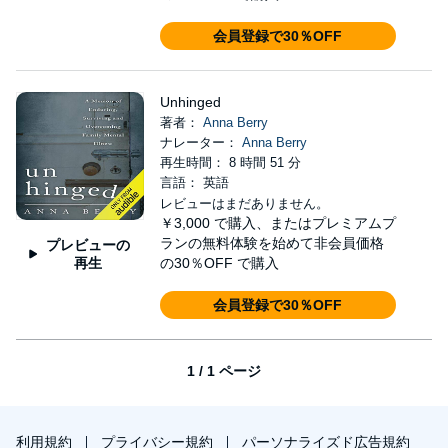
会員登録で30％OFF
Unhinged
著者：
Anna Berry
ナレーター：
Anna Berry
再生時間： 8 時間 51 分
言語： 英語
レビューはまだありません。
￥3,000
で購入、またはプレミアムプ
ランの無料体験を始めて非会員価格
プレビューの
再生
の30％OFF で購入
会員登録で30％OFF
1 / 1 ページ
利用規約
プライバシー規約
パーソナライズド広告規約