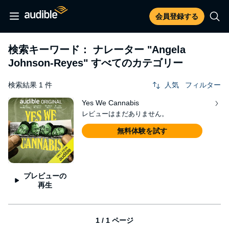
会員登録する
検索キーワード： ナレーター
"Angela
Johnson-Reyes"
すべてのカテゴリー
検索結果 1 件
人気
フィルター
Yes We Cannabis
レビューはまだありません。
無料体験を試す
プレビューの
再生
1 / 1 ページ