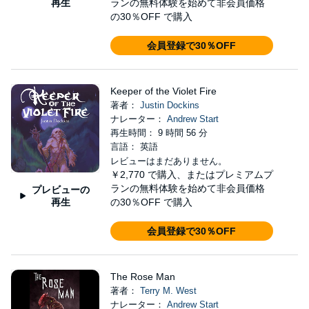
再生
ランの無料体験を始めて非会員価格
の30％OFF で購入
会員登録で30％OFF
Keeper of the Violet Fire
著者：
Justin Dockins
ナレーター：
Andrew Start
再生時間： 9 時間 56 分
言語： 英語
レビューはまだありません。
￥2,770
で購入、またはプレミアムプ
ランの無料体験を始めて非会員価格
プレビューの
の30％OFF で購入
再生
会員登録で30％OFF
The Rose Man
著者：
Terry M. West
ナレーター：
Andrew Start