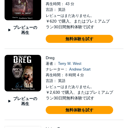
再生時間： 43 分
言語： 英語
レビューはまだありません。
￥620
で購入、またはプレミアムプ
ラン30日間無料体験で試す
プレビューの
再生
無料体験を試す
Dreg
著者：
Terry M. West
ナレーター：
Andrew Start
再生時間： 8 時間 4 分
言語： 英語
レビューはまだありません。
￥2,630
で購入、またはプレミアムプ
ラン30日間無料体験で試す
プレビューの
再生
無料体験を試す