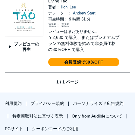
Living Tao
著者：
Ilchi Lee
ナレーター：
Andrew Start
再生時間： 9 時間 31 分
言語： 英語
レビューはまだありません。
￥2,680
で購入、またはプレミアムプ
ランの無料体験を始めて非会員価格
プレビューの
再生
の30％OFF で購入
会員登録で30％OFF
1 / 1 ページ
利用規約
プライバシー規約
パーソナライズド広告規約
特定商取引法に基づく表示
Only from Audibleについて
PCサイト
クーポンコードのご利用