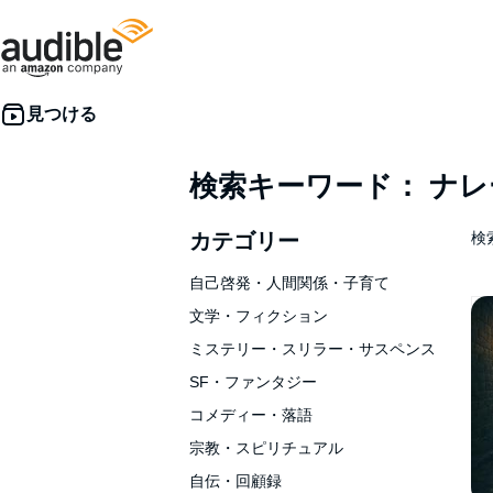
検索キーワード： ナ
カテゴリー
検索
自己啓発・人間関係・子育て
文学・フィクション
ミステリー・スリラー・サスペンス
SF・ファンタジー
コメディー・落語
宗教・スピリチュアル
自伝・回顧録