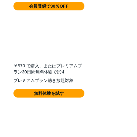
会員登録で30％OFF
￥570
で購入、またはプレミアムプ
ラン30日間無料体験で試す
プレミアムプラン聴き放題対象
無料体験を試す