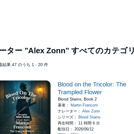
レーター
"Alex Zonn"
すべてのカテゴ
結果 47 のうち 1 - 20 件
Blood on the Tricolor: The
Trampled Flower
Blood Stains, Book 2
著者：
Martin Francom
ナレーター：
Alex Zonn
シリーズ：
Blood Stains
再生時間： 11 時間 6 分
配信日： 2026/06/12