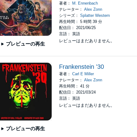
著者：
M. Ennenbach
ナレーター：
Alex Zonn
シリーズ：
Splatter Western
再生時間： 5 時間 39 分
配信日： 2021/06/25
言語： 英語
レビューはまだありません。
プレビューの再生
Frankenstein '30
著者：
Carl E Miller
ナレーター：
Alex Zonn
再生時間： 41 分
配信日： 2021/03/24
言語： 英語
レビューはまだありません。
プレビューの再生