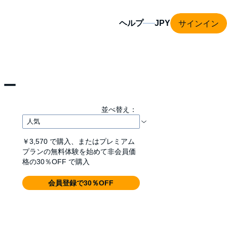
サインイン
ヘルプ
リー
並べ替え：
￥3,570
で購入、またはプレミアム
プランの無料体験を始めて非会員価
格の30％OFF で購入
会員登録で30％OFF