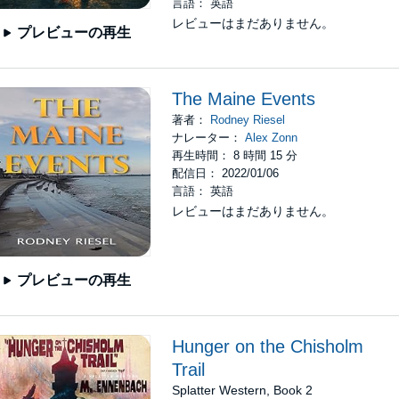
言語： 英語
レビューはまだありません。
プレビューの再生
The Maine Events
著者：
Rodney Riesel
ナレーター：
Alex Zonn
再生時間： 8 時間 15 分
配信日： 2022/01/06
言語： 英語
レビューはまだありません。
プレビューの再生
Hunger on the Chisholm
Trail
Splatter Western, Book 2