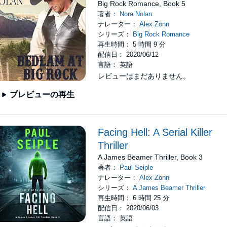
Big Rock Romance, Book 5
著者：
Nora Nolan
ナレーター：
Alex Zonn
シリーズ：
Big Rock Romance
再生時間： 5 時間 9 分
配信日： 2020/06/12
言語： 英語
レビューはまだありません。
プレビューの再生
Facing Hell: A Serial Killer
Thriller
A James Beamer Thriller, Book 3
著者：
Paul Seiple
ナレーター：
Alex Zonn
シリーズ：
A James Beamer Thriller
再生時間： 6 時間 25 分
配信日： 2020/06/03
言語： 英語