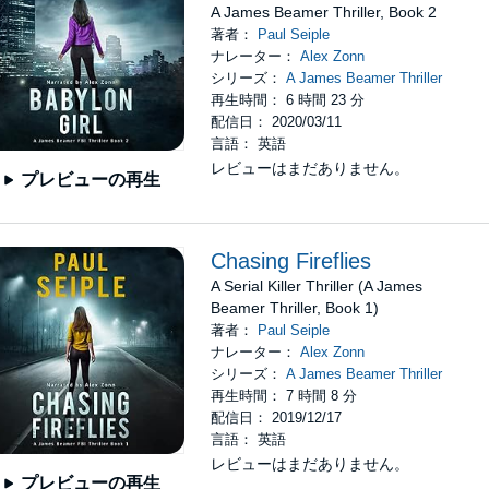
A James Beamer Thriller, Book 2
著者：
Paul Seiple
ナレーター：
Alex Zonn
シリーズ：
A James Beamer Thriller
再生時間： 6 時間 23 分
配信日： 2020/03/11
言語： 英語
レビューはまだありません。
プレビューの再生
Chasing Fireflies
A Serial Killer Thriller (A James
Beamer Thriller, Book 1)
著者：
Paul Seiple
ナレーター：
Alex Zonn
シリーズ：
A James Beamer Thriller
再生時間： 7 時間 8 分
配信日： 2019/12/17
言語： 英語
レビューはまだありません。
プレビューの再生