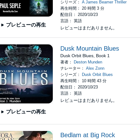
シリーズ：
A James Beamer Thriller
再生時間： 20 時間 3 分
配信日： 2020/10/23
言語： 英語
プレビューの再生
レビューはまだありません。
Dusk Mountain Blues
Dusk Orbit Blues, Book 1
著者：
Deston Munden
ナレーター：
Alex Zonn
シリーズ：
Dusk Orbit Blues
再生時間： 10 時間 43 分
配信日： 2020/10/23
言語： 英語
レビューはまだありません。
プレビューの再生
Bedlam at Big Rock