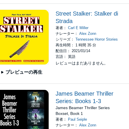
Street Stalker: Stalker di
Strada
著者：
Carl E Miller
ナレーター：
Alex Zonn
シリーズ：
Tennessee Horror Stories
再生時間： 1 時間 35 分
配信日： 2021/01/14
言語： 英語
レビューはまだありません。
プレビューの再生
James Beamer Thriller
Series: Books 1-3
James Beamer Thriller Series
Boxset, Book 1
著者：
Paul Seiple
ナレーター：
Alex Zonn