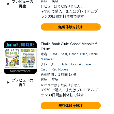
言語： 英語
プレビューの
再生
レビューはまだありません。
￥990
で購入、またはプレミアムプ
ラン30日間無料体験で試す
無料体験を試す
Thalia Book Club: Chast! Menaker!
Trillin!
著者：
Roz Chast
,
Calvin Trillin
,
Daniel
Menaker
ナレーター：
Adam Gopnik
,
Jane
Curtin
,
Reg Rogers
再生時間： 1 時間 17 分
言語： 英語
プレビューの
再生
レビューはまだありません。
￥970
で購入、またはプレミアムプ
ラン30日間無料体験で試す
無料体験を試す