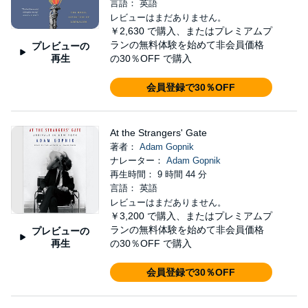
言語： 英語
レビューはまだありません。
￥2,630
で購入、またはプレミアムプ
ランの無料体験を始めて非会員価格
プレビューの
再生
の30％OFF で購入
会員登録で30％OFF
At the Strangers' Gate
著者：
Adam Gopnik
ナレーター：
Adam Gopnik
再生時間： 9 時間 44 分
言語： 英語
レビューはまだありません。
￥3,200
で購入、またはプレミアムプ
ランの無料体験を始めて非会員価格
プレビューの
再生
の30％OFF で購入
会員登録で30％OFF