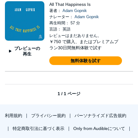
All That Happiness Is
著者：
Adam Gopnik
ナレーター：
Adam Gopnik
再生時間： 57 分
言語： 英語
レビューはまだありません。
￥750
で購入、またはプレミアムプ
ラン30日間無料体験で試す
プレビューの
再生
無料体験を試す
1 / 1 ページ
利用規約
プライバシー規約
パーソナライズド広告規約
特定商取引法に基づく表示
Only from Audibleについて