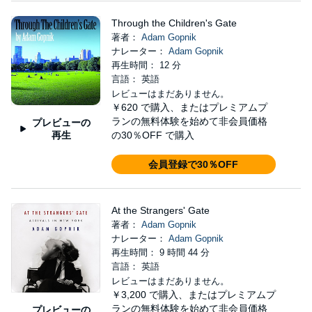
Through the Children's Gate
著者：
Adam Gopnik
ナレーター：
Adam Gopnik
再生時間： 12 分
言語： 英語
レビューはまだありません。
￥620
で購入、またはプレミアムプ
ランの無料体験を始めて非会員価格
プレビューの
再生
の30％OFF で購入
会員登録で30％OFF
At the Strangers' Gate
著者：
Adam Gopnik
ナレーター：
Adam Gopnik
再生時間： 9 時間 44 分
言語： 英語
レビューはまだありません。
￥3,200
で購入、またはプレミアムプ
ランの無料体験を始めて非会員価格
プレビューの