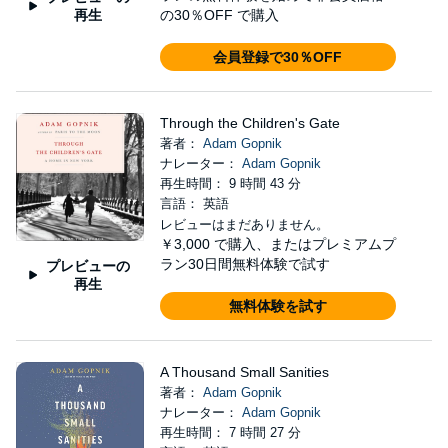
再生
の30％OFF で購入
会員登録で30％OFF
Through the Children's Gate
著者：
Adam Gopnik
ナレーター：
Adam Gopnik
再生時間： 9 時間 43 分
言語： 英語
レビューはまだありません。
￥3,000
で購入、またはプレミアムプ
ラン30日間無料体験で試す
プレビューの
再生
無料体験を試す
A Thousand Small Sanities
著者：
Adam Gopnik
ナレーター：
Adam Gopnik
再生時間： 7 時間 27 分