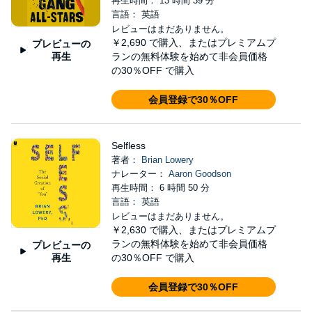
再生時間： 13 時間 39 分
言語： 英語
レビューはまだありません。
￥2,690
で購入、またはプレミアムプ
プレビューの
再生
ランの無料体験を始めて非会員価格
の30％OFF で購入
会員登録で30％OFF
Selfless
著者：
Brian Lowery
ナレーター：
Aaron Goodson
再生時間： 6 時間 50 分
言語： 英語
レビューはまだありません。
￥2,630
で購入、またはプレミアムプ
ランの無料体験を始めて非会員価格
プレビューの
再生
の30％OFF で購入
会員登録で30％OFF