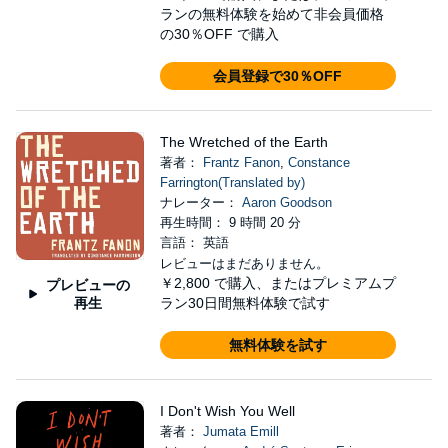
ランの無料体験を始めて非会員価格
の30％OFF で購入
会員登録で30％OFF
The Wretched of the Earth
著者：
Frantz Fanon
,
Constance
Farrington(Translated by)
ナレーター：
Aaron Goodson
再生時間： 9 時間 20 分
言語： 英語
レビューはまだありません。
￥2,800
で購入、またはプレミアムプ
プレビューの
再生
ラン30日間無料体験で試す
無料体験を試す
I Don't Wish You Well
著者：
Jumata Emill