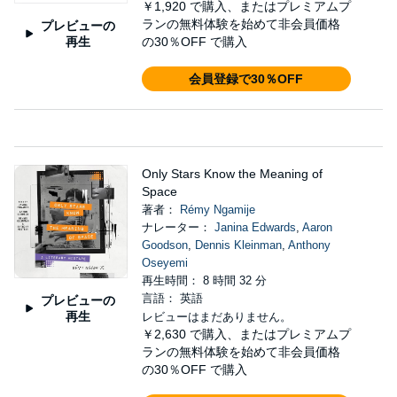
￥1,920
で購入、またはプレミアムプ
ランの無料体験を始めて非会員価格
プレビューの
再生
の30％OFF で購入
会員登録で30％OFF
Only Stars Know the Meaning of
Space
著者：
Rémy Ngamije
ナレーター：
Janina Edwards
,
Aaron
Goodson
,
Dennis Kleinman
,
Anthony
Oseyemi
再生時間： 8 時間 32 分
言語： 英語
プレビューの
再生
レビューはまだありません。
￥2,630
で購入、またはプレミアムプ
ランの無料体験を始めて非会員価格
の30％OFF で購入