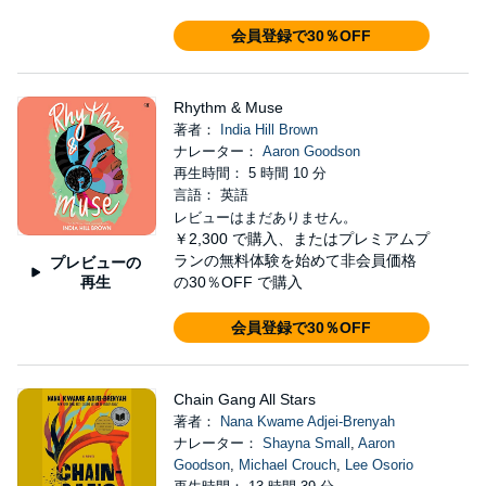
会員登録で30％OFF
Rhythm & Muse
著者：
India Hill Brown
ナレーター：
Aaron Goodson
再生時間： 5 時間 10 分
言語： 英語
レビューはまだありません。
￥2,300
で購入、またはプレミアムプ
ランの無料体験を始めて非会員価格
プレビューの
再生
の30％OFF で購入
会員登録で30％OFF
Chain Gang All Stars
著者：
Nana Kwame Adjei-Brenyah
ナレーター：
Shayna Small
,
Aaron
Goodson
,
Michael Crouch
,
Lee Osorio