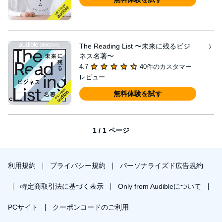
The Reading List 〜未来に残るビジ
ネス名著〜
4.7
40件のカスタマー
レビュー
無料体験を試す
1 / 1 ページ
利用規約
プライバシー規約
パーソナライズド広告規約
特定商取引法に基づく表示
Only from Audibleについて
PCサイト
クーポンコードのご利用