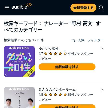
会員登録する
検索キーワード： ナレーター
"野村 高文"
す
べてのカテゴリー
検索結果 3 のうち 1 - 3 件
人気
フィルター
ゆかいな知性
4.7
44件のカスタマー
レビュー
無料体験を試す
みんなのメンタールーム
4.8
66件のカスタマー
レビュー
無料体験を試す