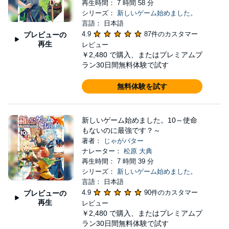
再生時間： 7 時間 58 分
シリーズ：
新しいゲーム始めました。
言語： 日本語
4.9
87件のカスタマー
プレビューの
再生
レビュー
￥2,480
で購入、またはプレミアムプ
ラン30日間無料体験で試す
無料体験を試す
新しいゲーム始めました。10～使命
もないのに最強です？～
著者：
じゃがバター
ナレーター：
松原 大典
再生時間： 7 時間 39 分
シリーズ：
新しいゲーム始めました。
言語： 日本語
4.9
90件のカスタマー
プレビューの
再生
レビュー
￥2,480
で購入、またはプレミアムプ
ラン30日間無料体験で試す