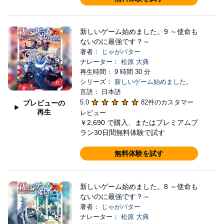
新しいゲーム始めました。9 ～使命も
ないのに最強です？～
著者：
じゃがバター
ナレーター：
松原 大典
再生時間： 9 時間 30 分
シリーズ：
新しいゲーム始めました。
言語： 日本語
5.0
82件のカスタマー
プレビューの
再生
レビュー
￥2,690
で購入、またはプレミアムプ
ラン30日間無料体験で試す
無料体験を試す
新しいゲーム始めました。8 ～使命も
ないのに最強です？～
著者：
じゃがバター
ナレーター：
松原 大典