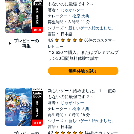
もないのに最強です？～
著者：
じゃがバター
ナレーター：
松原 大典
再生時間： 8 時間 11 分
シリーズ：
新しいゲーム始めました。
言語： 日本語
4.9
85件のカスタマー
プレビューの
再生
レビュー
￥2,630
で購入、またはプレミアムプ
ラン30日間無料体験で試す
無料体験を試す
新しいゲーム始めました。１ ～使命
もないのに最強です？～
著者：
じゃがバター
ナレーター：
松原 大典
再生時間： 7 時間 15 分
シリーズ：
新しいゲーム始めました。
言語： 日本語
4.3
144件のカスタマー
プレビューの