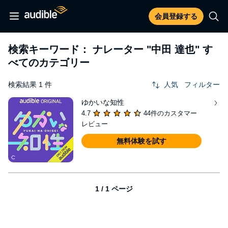
会員登録する
検索キーワード： ナレーター
"中田 達也"
す
べてのカテゴリー
検索結果 1 件
人気
フィルター
ゆかいな知性
4.7
44件のカスタマー
レビュー
無料体験を試す
1 / 1 ページ