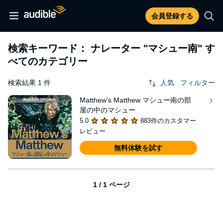
会員登録する
検索キーワード： ナレーター
"マシュー南"
す
べてのカテゴリー
検索結果 1 件
人気
フィルター
Matthew’s Matthew マシュー南の部
屋の中のマシュー
5.0
883件のカスタマー
レビュー
無料体験を試す
1 / 1 ページ