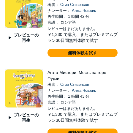
著者：
Стив Стивенсон
ナレーター：
Алла Човжик
再生時間： 1 時間 42 分
言語： ロシア語
レビューはまだありません。
￥1,330
で購入、またはプレミアムプ
プレビューの
再生
ラン30日間無料体験で試す
無料体験を試す
Агата Мистери. Месть на горе
Фудзи
著者：
Стив Стивенсон
ナレーター：
Алла Човжик
再生時間： 1 時間 43 分
言語： ロシア語
レビューはまだありません。
￥1,330
で購入、またはプレミアムプ
プレビューの
再生
ラン30日間無料体験で試す
無料体験を試す