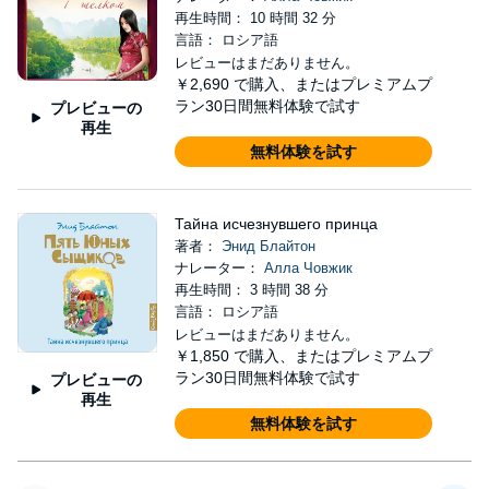
再生時間： 10 時間 32 分
言語： ロシア語
レビューはまだありません。
￥2,690
で購入、またはプレミアムプ
ラン30日間無料体験で試す
プレビューの
再生
無料体験を試す
Тайна исчезнувшего принца
著者：
Энид Блайтон
ナレーター：
Алла Човжик
再生時間： 3 時間 38 分
言語： ロシア語
レビューはまだありません。
￥1,850
で購入、またはプレミアムプ
ラン30日間無料体験で試す
プレビューの
再生
無料体験を試す