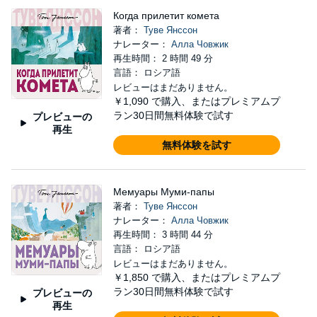
Когда прилетит комета
著者：
Туве Янссон
ナレーター：
Алла Човжик
再生時間： 2 時間 49 分
言語： ロシア語
レビューはまだありません。
￥1,090
で購入、またはプレミアムプ
ラン30日間無料体験で試す
プレビューの
再生
無料体験を試す
Мемуары Муми-папы
著者：
Туве Янссон
ナレーター：
Алла Човжик
再生時間： 3 時間 44 分
言語： ロシア語
レビューはまだありません。
￥1,850
で購入、またはプレミアムプ
ラン30日間無料体験で試す
プレビューの
再生