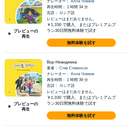
ナレーター：
Алла Човжик
再生時間： 1 時間 34 分
言語： ロシア語
レビューはまだありません。
￥1,330
で購入、またはプレミアムプ
ラン30日間無料体験で試す
プレビューの
再生
無料体験を試す
Вор-Невидимка
著者：
Стив Стивенсон
ナレーター：
Алла Човжик
再生時間： 1 時間 39 分
言語： ロシア語
レビューはまだありません。
￥1,330
で購入、またはプレミアムプ
ラン30日間無料体験で試す
プレビューの
再生
無料体験を試す