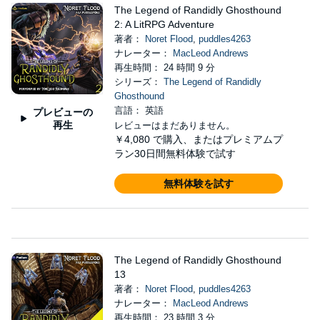
The Legend of Randidly Ghosthound
2: A LitRPG Adventure
著者：
Noret Flood
,
puddles4263
ナレーター：
MacLeod Andrews
再生時間： 24 時間 9 分
シリーズ：
The Legend of Randidly
Ghosthound
言語： 英語
プレビューの
再生
レビューはまだありません。
￥4,080
で購入、またはプレミアムプ
ラン30日間無料体験で試す
無料体験を試す
The Legend of Randidly Ghosthound
13
著者：
Noret Flood
,
puddles4263
ナレーター：
MacLeod Andrews
再生時間： 23 時間 3 分