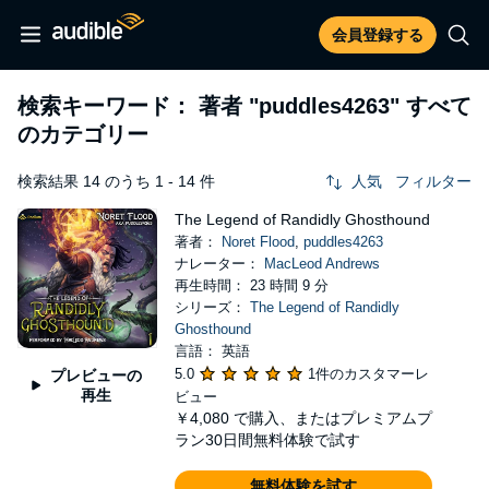
会員登録する
検索キーワード： 著者
"puddles4263"
すべて
のカテゴリー
検索結果 14 のうち 1 - 14 件
人気
フィルター
The Legend of Randidly Ghosthound
著者：
Noret Flood
,
puddles4263
ナレーター：
MacLeod Andrews
再生時間： 23 時間 9 分
シリーズ：
The Legend of Randidly
Ghosthound
言語： 英語
5.0
1件のカスタマーレ
プレビューの
再生
ビュー
￥4,080
で購入、またはプレミアムプ
ラン30日間無料体験で試す
無料体験を試す