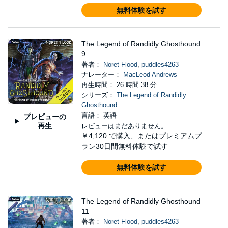
無料体験を試す
The Legend of Randidly Ghosthound
9
著者：
Noret Flood
,
puddles4263
ナレーター：
MacLeod Andrews
再生時間： 26 時間 38 分
シリーズ：
The Legend of Randidly
Ghosthound
言語： 英語
プレビューの
再生
レビューはまだありません。
￥4,120
で購入、またはプレミアムプ
ラン30日間無料体験で試す
無料体験を試す
The Legend of Randidly Ghosthound
11
著者：
Noret Flood
,
puddles4263