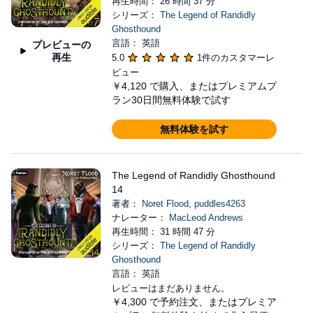
再生時間： 26 時間 37 分
シリーズ：
The Legend of Randidly
Ghosthound
言語： 英語
プレビューの
再生
5.0
1件のカスタマーレ
ビュー
￥4,120
で購入、またはプレミアムプ
ラン30日間無料体験で試す
無料体験を試す
The Legend of Randidly Ghosthound
14
著者：
Noret Flood
,
puddles4263
ナレーター：
MacLeod Andrews
再生時間： 31 時間 47 分
シリーズ：
The Legend of Randidly
Ghosthound
言語： 英語
レビューはまだありません。
￥4,300
で予約注文、またはプレミア