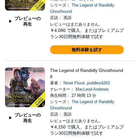
シリーズ：
The Legend of Randidly
Ghosthound
言語： 英語
プレビューの
再生
レビューはまだありません。
￥4,080
で購入、またはプレミアムプ
ラン30日間無料体験で試す
無料体験を試す
The Legend of Randidly Ghosthound
8
著者：
Noret Flood
,
puddles4263
ナレーター：
MacLeod Andrews
再生時間： 27 時間 13 分
シリーズ：
The Legend of Randidly
Ghosthound
言語： 英語
プレビューの
再生
レビューはまだありません。
￥4,150
で購入、またはプレミアムプ
ラン30日間無料体験で試す