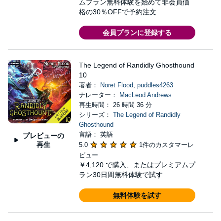
ムプラン無料体験を始めて非会員価
格の30％OFFで予約注文
会員プランに登録する
The Legend of Randidly Ghosthound
10
著者：
Noret Flood
,
puddles4263
ナレーター：
MacLeod Andrews
再生時間： 26 時間 36 分
シリーズ：
The Legend of Randidly
Ghosthound
言語： 英語
プレビューの
再生
5.0
1件のカスタマーレ
ビュー
￥4,120
で購入、またはプレミアムプ
ラン30日間無料体験で試す
無料体験を試す