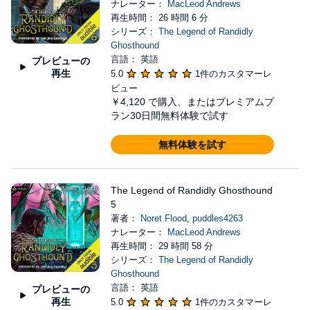
ナレーター：
MacLeod Andrews
再生時間： 26 時間 6 分
シリーズ：
The Legend of Randidly
Ghosthound
言語： 英語
プレビューの
再生
5.0
1件のカスタマーレ
ビュー
￥4,120
で購入、またはプレミアムプ
ラン30日間無料体験で試す
無料体験を試す
The Legend of Randidly Ghosthound
5
著者：
Noret Flood
,
puddles4263
ナレーター：
MacLeod Andrews
再生時間： 29 時間 58 分
シリーズ：
The Legend of Randidly
Ghosthound
言語： 英語
プレビューの
再生
5.0
1件のカスタマーレ