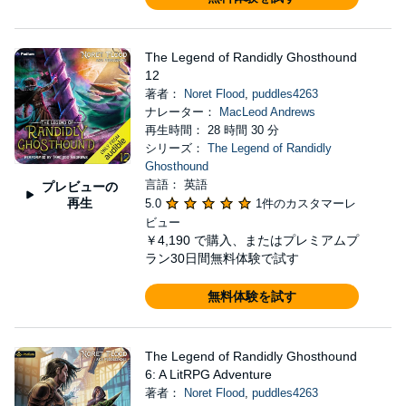
The Legend of Randidly Ghosthound
12
著者：
Noret Flood
,
puddles4263
ナレーター：
MacLeod Andrews
再生時間： 28 時間 30 分
シリーズ：
The Legend of Randidly
Ghosthound
言語： 英語
プレビューの
再生
5.0
1件のカスタマーレ
ビュー
￥4,190
で購入、またはプレミアムプ
ラン30日間無料体験で試す
無料体験を試す
The Legend of Randidly Ghosthound
6: A LitRPG Adventure
著者：
Noret Flood
,
puddles4263