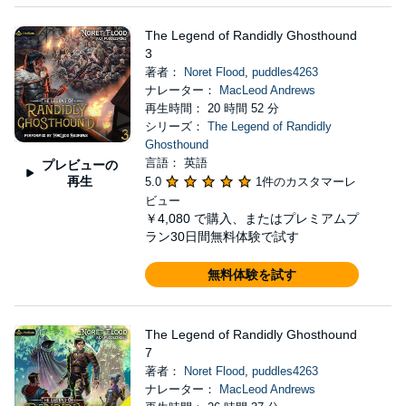
The Legend of Randidly Ghosthound
3
著者：
Noret Flood
,
puddles4263
ナレーター：
MacLeod Andrews
再生時間： 20 時間 52 分
シリーズ：
The Legend of Randidly
Ghosthound
言語： 英語
プレビューの
再生
5.0
1件のカスタマーレ
ビュー
￥4,080
で購入、またはプレミアムプ
ラン30日間無料体験で試す
無料体験を試す
The Legend of Randidly Ghosthound
7
著者：
Noret Flood
,
puddles4263
ナレーター：
MacLeod Andrews