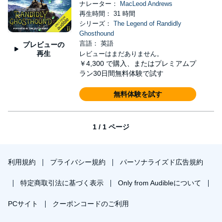
ナレーター：
MacLeod Andrews
再生時間： 31 時間
シリーズ：
The Legend of Randidly
Ghosthound
言語： 英語
プレビューの
再生
レビューはまだありません。
￥4,300
で購入、またはプレミアムプ
ラン30日間無料体験で試す
無料体験を試す
1 / 1 ページ
利用規約
プライバシー規約
パーソナライズド広告規約
特定商取引法に基づく表示
Only from Audibleについて
PCサイト
クーポンコードのご利用