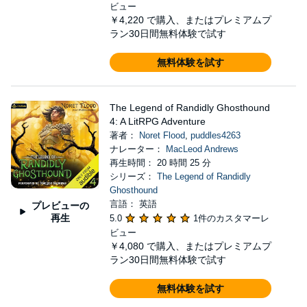
ビュー
￥4,220
で購入、またはプレミアムプ
ラン30日間無料体験で試す
無料体験を試す
The Legend of Randidly Ghosthound
4: A LitRPG Adventure
著者：
Noret Flood
,
puddles4263
ナレーター：
MacLeod Andrews
再生時間： 20 時間 25 分
シリーズ：
The Legend of Randidly
Ghosthound
言語： 英語
プレビューの
再生
5.0
1件のカスタマーレ
ビュー
￥4,080
で購入、またはプレミアムプ
ラン30日間無料体験で試す
無料体験を試す