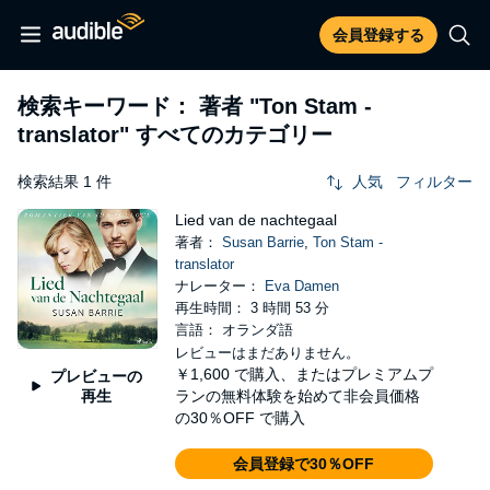
会員登録する
検索キーワード： 著者
"Ton Stam -
translator"
すべてのカテゴリー
検索結果 1 件
人気
フィルター
Lied van de nachtegaal
著者：
Susan Barrie
,
Ton Stam -
translator
ナレーター：
Eva Damen
再生時間： 3 時間 53 分
言語： オランダ語
レビューはまだありません。
￥1,600
で購入、またはプレミアムプ
プレビューの
再生
ランの無料体験を始めて非会員価格
の30％OFF で購入
会員登録で30％OFF