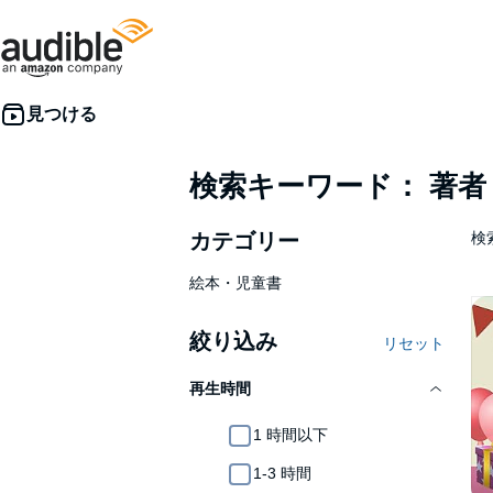
検索キーワード： 著
カテゴリー
検索
絵本・児童書
絞り込み
リセット
再生時間
1 時間以下
1-3 時間