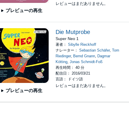
レビューはまだありません。
プレビューの再生
Die Mutprobe
Super Neo 1
著者：
Sibylle Rieckhoff
ナレーター：
Sebastian Schäfer
,
Tom
Riedinger
,
Bernd Gnann
,
Dagmar
Kötting
,
Jonas Schmidt-Foß
再生時間： 40 分
配信日： 2016/03/21
言語： ドイツ語
レビューはまだありません。
プレビューの再生