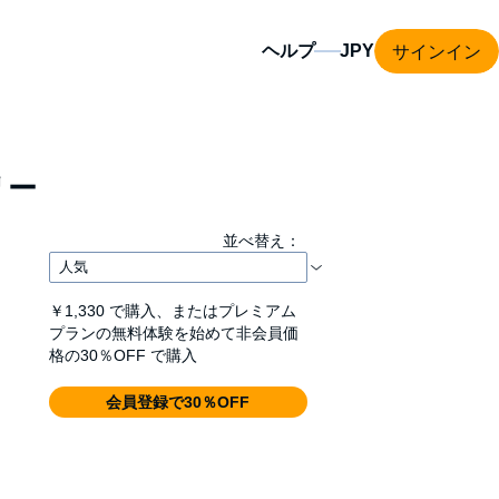
サインイン
ヘルプ
リー
並べ替え：
￥1,330
で購入、またはプレミアム
プランの無料体験を始めて非会員価
格の30％OFF で購入
会員登録で30％OFF