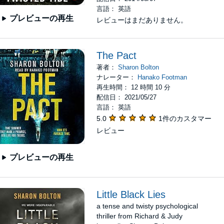
言語： 英語
プレビューの再生
レビューはまだありません。
The Pact
著者：
Sharon Bolton
ナレーター：
Hanako Footman
再生時間： 12 時間 10 分
配信日： 2021/05/27
言語： 英語
5.0
1件のカスタマー
レビュー
プレビューの再生
Little Black Lies
a tense and twisty psychological
thriller from Richard & Judy