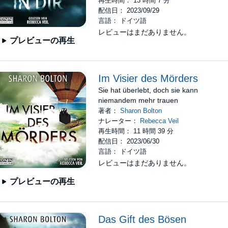
再生時間： 13 時間 7 分
配信日： 2023/09/29
言語： ドイツ語
レビューはまだありません。
プレビューの再生
Im Visier des Mörders
Sie hat überlebt, doch sie kann
niemandem mehr trauen
著者：
Sharon Bolton
ナレーター：
Rebecca Veil
再生時間： 11 時間 39 分
配信日： 2023/06/30
言語： ドイツ語
レビューはまだありません。
プレビューの再生
Das Gift des Bösen