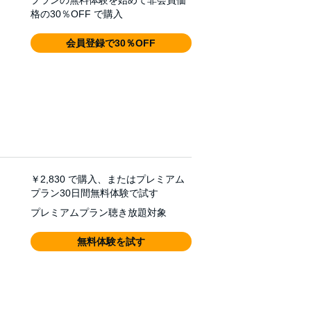
プランの無料体験を始めて非会員価
格の30％OFF で購入
会員登録で30％OFF
￥2,830
で購入、またはプレミアム
プラン30日間無料体験で試す
プレミアムプラン聴き放題対象
無料体験を試す