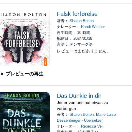
Falsk forførelse
著者：
Sharon Bolton
ナレーター：
Randi Winther
再生時間： 10 時間
配信日： 2024/01/19
言語： デンマーク語
レビューはまだありません。
プレビューの再生
Das Dunkle in dir
Jeder von uns hat etwas zu
verbergen
著者：
Sharon Bolton
,
Marie-Luise
Bezzenberger - Übersetzer
ナレーター：
Rebecca Veil