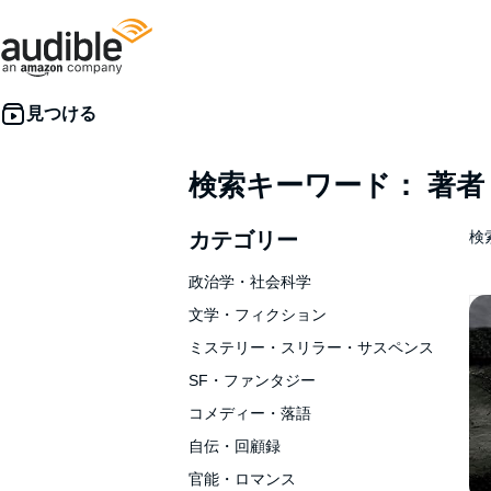
検索キーワード： 著
カテゴリー
検索
政治学・社会科学
文学・フィクション
ミステリー・スリラー・サスペンス
SF・ファンタジー
コメディー・落語
自伝・回顧録
官能・ロマンス