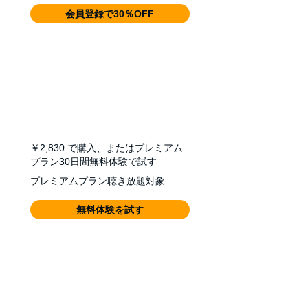
会員登録で30％OFF
￥2,830
で購入、またはプレミアム
プラン30日間無料体験で試す
プレミアムプラン聴き放題対象
無料体験を試す