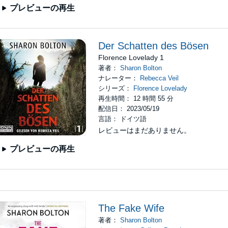
プレビューの再生
Der Schatten des Bösen
Florence Lovelady 1
著者：
Sharon Bolton
ナレーター：
Rebecca Veil
シリーズ：
Florence Lovelady
再生時間： 12 時間 55 分
配信日： 2023/05/19
言語： ドイツ語
レビューはまだありません。
プレビューの再生
The Fake Wife
著者：
Sharon Bolton