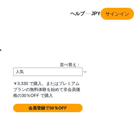
サインイン
ヘルプ
ー
並べ替え：
￥3,330
で購入、またはプレミアム
プランの無料体験を始めて非会員価
格の30％OFF で購入
会員登録で30％OFF