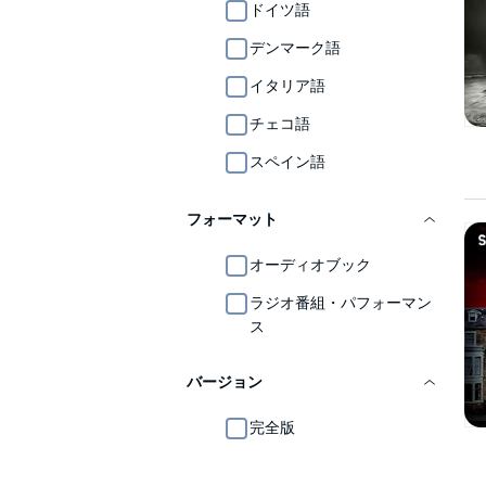
ドイツ語
デンマーク語
イタリア語
チェコ語
スペイン語
フォーマット
オーディオブック
ラジオ番組・パフォーマン
ス
バージョン
完全版