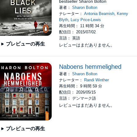
bestseller Sharon Bolton
著者：
Sharon Bolton
ナレーター：
Antonia Beamish
,
Kenny
Blyth
,
Lucy Price-Lewis
再生時間： 11 時間 34 分
配信日： 2015/07/02
言語： 英語
プレビューの再生
レビューはまだありません。
Naboens hemmelighed
著者：
Sharon Bolton
ナレーター：
Randi Winther
再生時間： 9 時間 59 分
配信日： 2026/05/15
言語： デンマーク語
レビューはまだありません。
プレビューの再生