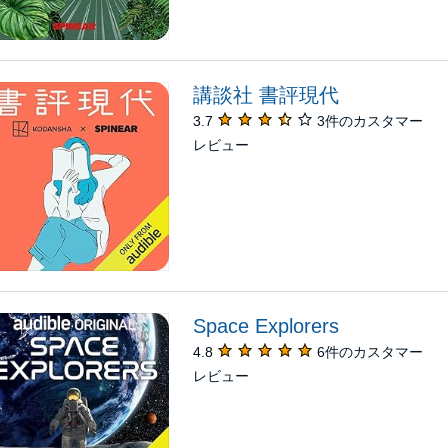
講談社 書評現代
3.7
3件のカスタマー
レビュー
Space Explorers
4.8
6件のカスタマー
レビュー