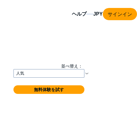
サインイン
ヘルプ
並べ替え：
無料体験を試す