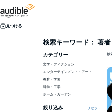
検索キーワード： 著
カテゴリー
検索
文学・フィクション
エンターテインメント・アート
教育・学習
科学・工学
ホーム・ガーデン
絞り込み
リセット