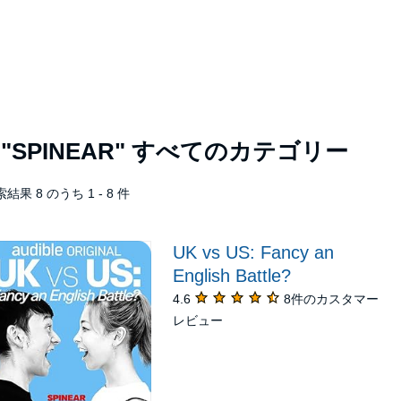
者
"SPINEAR"
すべてのカテゴリー
結果 8 のうち 1 - 8 件
UK vs US: Fancy an
English Battle?
4.6
8件のカスタマー
レビュー