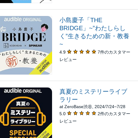
小島慶子「THE
BRIDGE」~”わたしらし
く”生きるための新・教養
~
4.9
7件のカスタマー
レビュー
真夏のミステリーライブ
ラリー
at ZeroBase渋谷, 2024/7/24~7/28
5.0
2件のカスタマー
レビュー