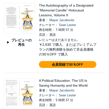
The Autobiography of a Designated
“Memorial Candle” Holocaust
Lessons, Volume II
著者：
Mayer Jacobovits
ナレーター：
Sean Lester
再生時間： 7 時間 57 分
言語： 英語
レビューはまだありません。
プレビューの
再生
￥2,630
で購入、またはプレミアムプ
ランの無料体験を始めて非会員価格
の30％OFF で購入
会員登録で30％OFF
A Political Education: The US Is
Saving Humanity and the World
著者：
Mayer Jacobovits
ナレーター：
Sean Lester
再生時間： 5 時間 57 分
言語： 英語