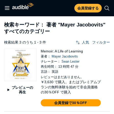
会員登録する
検索キーワード： 著者
"Mayer Jacobovits"
すべてのカテゴリー
検索結果 3 のうち 1 - 3 件
人気
フィルター
Memoir: A Life of Learning
著者：
Mayer Jacobovits
ナレーター：
Sean Lester
再生時間： 13 時間 47 分
言語： 英語
レビューはまだありません。
￥3,630
で購入、またはプレミアムプ
ランの無料体験を始めて非会員価格
プレビューの
再生
の30％OFF で購入
会員登録で30％OFF