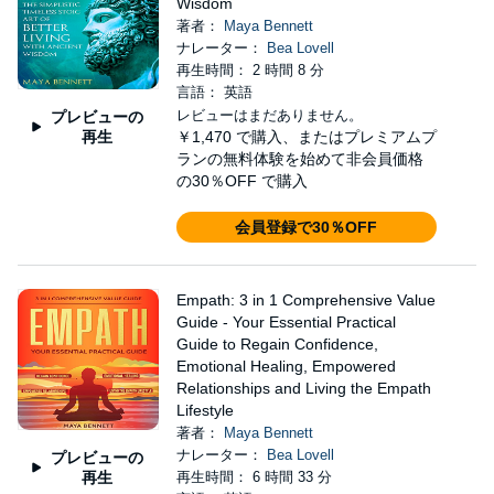
Wisdom
著者：
Maya Bennett
ナレーター：
Bea Lovell
再生時間： 2 時間 8 分
言語： 英語
レビューはまだありません。
プレビューの
再生
￥1,470
で購入、またはプレミアムプ
ランの無料体験を始めて非会員価格
の30％OFF で購入
会員登録で30％OFF
Empath: 3 in 1 Comprehensive Value
Guide - Your Essential Practical
Guide to Regain Confidence,
Emotional Healing, Empowered
Relationships and Living the Empath
Lifestyle
著者：
Maya Bennett
ナレーター：
Bea Lovell
プレビューの
再生
再生時間： 6 時間 33 分