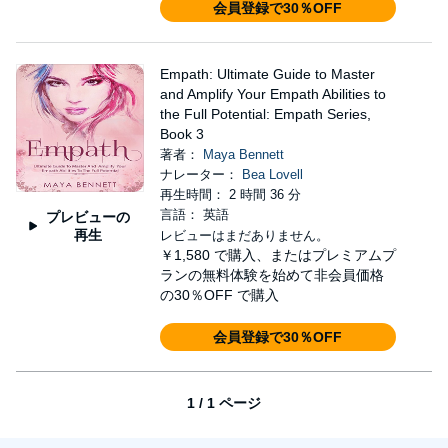
会員登録で30％OFF
Empath: Ultimate Guide to Master
and Amplify Your Empath Abilities to
the Full Potential: Empath Series,
Book 3
著者：
Maya Bennett
ナレーター：
Bea Lovell
再生時間： 2 時間 36 分
言語： 英語
プレビューの
再生
レビューはまだありません。
￥1,580
で購入、またはプレミアムプ
ランの無料体験を始めて非会員価格
の30％OFF で購入
会員登録で30％OFF
1 / 1 ページ