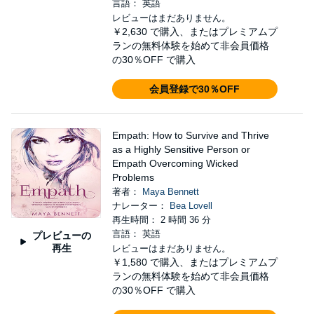
言語： 英語
レビューはまだありません。
￥2,630
で購入、またはプレミアムプ
ランの無料体験を始めて非会員価格
の30％OFF で購入
会員登録で30％OFF
Empath: How to Survive and Thrive
as a Highly Sensitive Person or
Empath Overcoming Wicked
Problems
著者：
Maya Bennett
ナレーター：
Bea Lovell
再生時間： 2 時間 36 分
言語： 英語
プレビューの
再生
レビューはまだありません。
￥1,580
で購入、またはプレミアムプ
ランの無料体験を始めて非会員価格
の30％OFF で購入