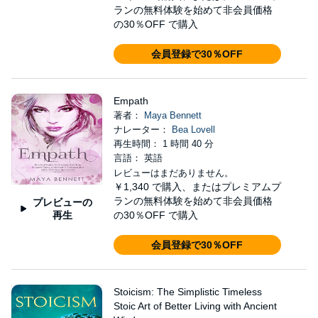
ランの無料体験を始めて非会員価格
の30％OFF で購入
会員登録で30％OFF
Empath
著者：
Maya Bennett
ナレーター：
Bea Lovell
再生時間： 1 時間 40 分
言語： 英語
レビューはまだありません。
￥1,340
で購入、またはプレミアムプ
ランの無料体験を始めて非会員価格
プレビューの
再生
の30％OFF で購入
会員登録で30％OFF
Stoicism: The Simplistic Timeless
Stoic Art of Better Living with Ancient