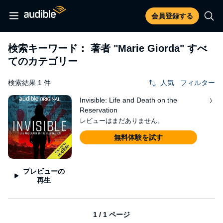
会員登録する
検索キーワード： 著者
"Marie Giorda"
すべ
てのカテゴリー
検索結果 1 件
人気
フィルター
Invisible: Life and Death on the
Reservation
レビューはまだありません。
無料体験を試す
プレビューの
再生
1 / 1 ページ